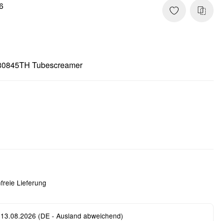
6
S80845TH Tubescreamer
freie Lieferung
 13.08.2026
(DE - Ausland abweichend)