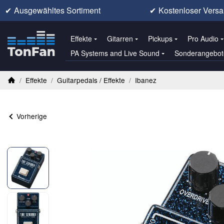
✔
Ausgewähltes Sortiment
✔
Kostenloser Versa
Effekte
Gitarren
Pickups
Pro Audio
PA Systems and Live Sound
Sonderangebot
/
Effekte
/
Guitarpedals / Effekte
/
Ibanez
Startseite
Vorherige