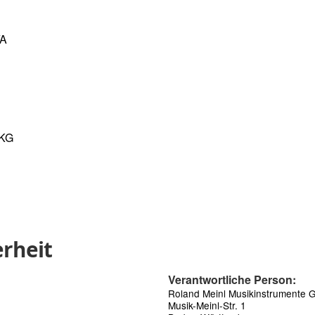
YA
 KG
rheit
Verantwortliche Person:
Roland Meinl Musikinstrumente
Musik-Meinl-Str. 1