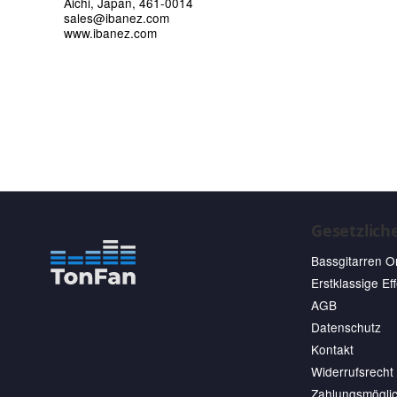
Aichi, Japan, 461-0014
sales@ibanez.com
www.ibanez.com
Gesetzlich
Bassgitarren O
Erstklassige Ef
AGB
Datenschutz
Kontakt
Widerrufsrecht
Zahlungsmöglic