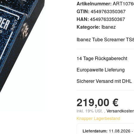
Artikelnummer:
ART1076
GTIN:
4549763350367
HAN:
4549763350367
Kategorie:
Ibanez
Ibanez Tube Screamer T
14 Tage Rückgaberecht
Europaweite Lieferung
Sicherer Versand mit DHL
219,00 €
inkl. 19% USt. ,
Versandkosten
Knapper Lagerbestand
11.08.2026 -
Lieferdatum: