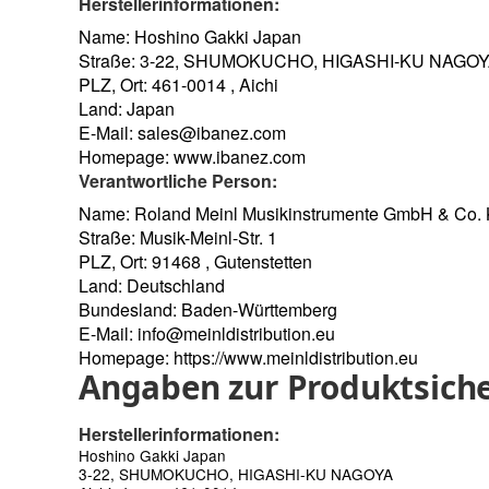
Herstellerinformationen:
Name: Hoshino Gakki Japan
Straße: 3-22, SHUMOKUCHO, HIGASHI-KU NAGO
PLZ, Ort: 461-0014 , Aichi
Land: Japan
E-Mail:
sales@ibanez.com
Homepage:
www.ibanez.com
Verantwortliche Person:
Name: Roland Meinl Musikinstrumente GmbH & Co.
Straße: Musik-Meinl-Str. 1
PLZ, Ort: 91468 , Gutenstetten
Land: Deutschland
Bundesland: Baden-Württemberg
E-Mail:
info@meinldistribution.eu
Homepage:
https://www.meinldistribution.eu
Angaben zur Produktsiche
Herstellerinformationen:
Hoshino Gakki Japan
3-22, SHUMOKUCHO, HIGASHI-KU NAGOYA