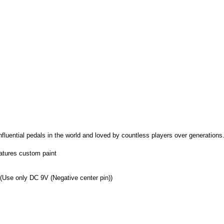
nfluential pedals in the world and loved by countless players over generation
atures custom paint
 (Use only DC 9V (Negative center pin))