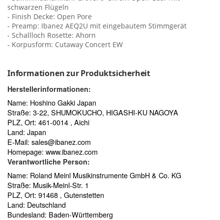
schwarzen Flügeln
- Finish Decke: Open Pore
- Preamp: Ibanez AEQ2U mit eingebautem Stimmgerät
- Schallloch Rosette: Ahorn
- Korpusform: Cutaway Concert EW
Informationen zur Produktsicherheit
Herstellerinformationen:
Name: Hoshino Gakki Japan
Straße: 3-22, SHUMOKUCHO, HIGASHI-KU NAGOYA
PLZ, Ort: 461-0014 , Aichi
Land: Japan
E-Mail:
sales@ibanez.com
Homepage:
www.ibanez.com
Verantwortliche Person:
Name: Roland Meinl Musikinstrumente GmbH & Co. KG
Straße: Musik-Meinl-Str. 1
PLZ, Ort: 91468 , Gutenstetten
Land: Deutschland
Bundesland: Baden-Württemberg