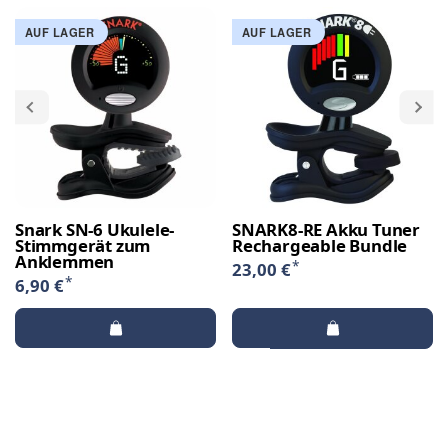
AUF LAGER
AUF LAGER
Snark SN-6 Ukulele-
SNARK8-RE Akku Tuner
Stimmgerät zum
Rechargeable Bundle
Anklemmen
*
23,00 €
*
6,90 €