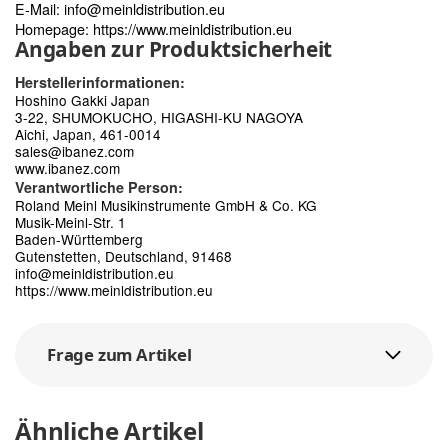
E-Mail:
info@meinldistribution.eu
Homepage:
https://www.meinldistribution.eu
Angaben zur Produktsicherheit
Herstellerinformationen:
Hoshino Gakki Japan
3-22, SHUMOKUCHO, HIGASHI-KU NAGOYA
Aichi, Japan, 461-0014
sales@ibanez.com
www.ibanez.com
Verantwortliche Person:
Roland Meinl Musikinstrumente GmbH & Co. KG
Musik-Meinl-Str. 1
Baden-Württemberg
Gutenstetten, Deutschland, 91468
info@meinldistribution.eu
https://www.meinldistribution.eu
Frage zum Artikel
Ähnliche Artikel