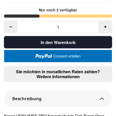
Nur noch 2 verfügbar
In den Warenkorb
Consent erteilen
Sie möchten in monatlichen Raten zahlen?
Weitere Informationen
Beschreibung
Ibanez UEW13MEE-DBO Konzert Ukulele Dark Brown Open