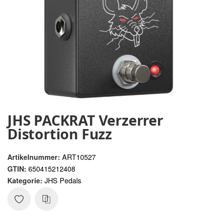
JHS PACKRAT Verzerrer
Distortion Fuzz
ART10527
Artikelnummer:
650415212408
GTIN:
JHS Pedals
Kategorie: