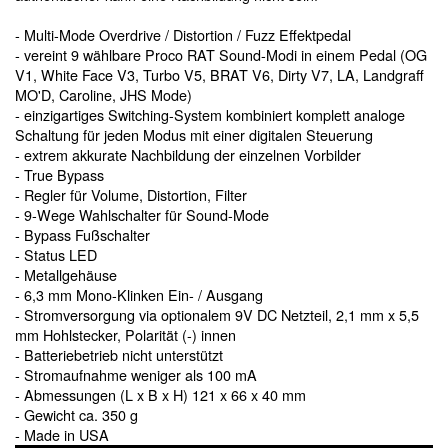
- Multi-Mode Overdrive / Distortion / Fuzz Effektpedal
- vereint 9 wählbare Proco RAT Sound-Modi in einem Pedal (OG
V1, White Face V3, Turbo V5, BRAT V6, Dirty V7, LA, Landgraff
MO'D, Caroline, JHS Mode)
- einzigartiges Switching-System kombiniert komplett analoge
Schaltung für jeden Modus mit einer digitalen Steuerung
- extrem akkurate Nachbildung der einzelnen Vorbilder
- True Bypass
- Regler für Volume, Distortion, Filter
- 9-Wege Wahlschalter für Sound-Mode
- Bypass Fußschalter
- Status LED
- Metallgehäuse
- 6,3 mm Mono-Klinken Ein- / Ausgang
- Stromversorgung via optionalem 9V DC Netzteil, 2,1 mm x 5,5
mm Hohlstecker, Polarität (-) innen
- Batteriebetrieb nicht unterstützt
- Stromaufnahme weniger als 100 mA
- Abmessungen (L x B x H) 121 x 66 x 40 mm
- Gewicht ca. 350 g
- Made in USA