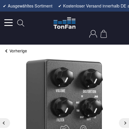
✔
Ausgewähltes Sortiment
✔
Kostenloser Versand innerhalb DE 
Vorherige