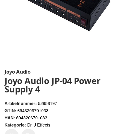
Joyo Audio
Joyo Audio JP-04 Power
Supply 4
52956197
Artikelnummer:
6943206701033
GTIN:
6943206701033
HAN:
Dr. J Effects
Kategorie: