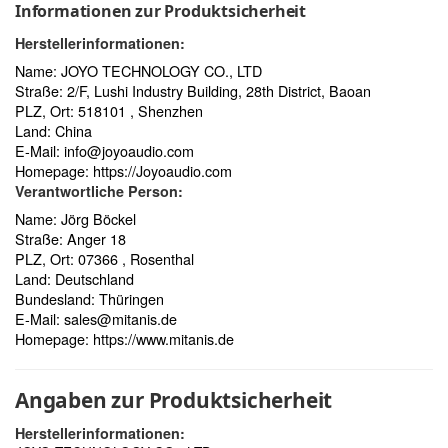
Informationen zur Produktsicherheit
Herstellerinformationen:
Name: JOYO TECHNOLOGY CO., LTD
Straße: 2/F, Lushi Industry Building, 28th District, Baoan
PLZ, Ort: 518101 , Shenzhen
Land: China
E-Mail:
info@joyoaudio.com
Homepage:
https://Joyoaudio.com
Verantwortliche Person:
Name: Jörg Böckel
Straße: Anger 18
PLZ, Ort: 07366 , Rosenthal
Land: Deutschland
Bundesland: Thüringen
E-Mail:
sales@mitanis.de
Homepage:
https://www.mitanis.de
Angaben zur Produktsicherheit
Herstellerinformationen: