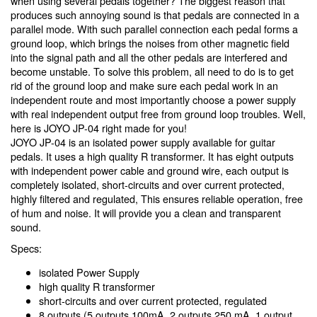
when using several pedals together? The biggest reason that
produces such annoying sound is that pedals are connected in a
parallel mode. With such parallel connection each pedal forms a
ground loop, which brings the noises from other magnetic field
into the signal path and all the other pedals are interfered and
become unstable. To solve this problem, all need to do is to get
rid of the ground loop and make sure each pedal work in an
independent route and most importantly choose a power supply
with real independent output free from ground loop troubles. Well,
here is JOYO JP-04 right made for you!
JOYO JP-04 is an isolated power supply available for guitar
pedals. It uses a high quality R transformer. It has eight outputs
with independent power cable and ground wire, each output is
completely isolated, short-circuits and over current protected,
highly filtered and regulated, This ensures reliable operation, free
of hum and noise. It will provide you a clean and transparent
sound.
Specs:
isolated Power Supply
high quality R transformer
short-circuits and over current protected, regulated
8 outputs (5 outputs 100mA, 2 outputs 250 mA, 1 output