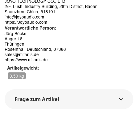
JOYO TECHNOLOGY CO., LTD
2/F, Lushi Industry Building, 28th District, Baoan
Shenzhen, China, 518101
info@joyoaudio.com
https://Joyoaudio.com
Verantwortliche Person:
Jörg Böckel
Anger 18
Thüringen
Rosenthal, Deutschland, 07366
sales@mitanis.de
https://www.mitanis.de
Artikelgewicht:
0,50 kg
Frage zum Artikel