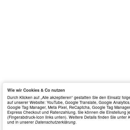
Wie wir Cookies & Co nutzen
Durch Klicken auf „Alle akzeptieren“ gestatten Sie den Einsatz fol
auf unserer Website: YouTube, Google Translate, Google Analytics
Google Tag Manager, Meta Pixel, ReCaptcha, Google Tag Manager
Express Checkout und Ratenzahlung. Sie können die Einstellung j
(Fingerabdruck-Icon links unten). Weitere Details finden Sie unter
K
und in unserer
.
Datenschutzerklärung