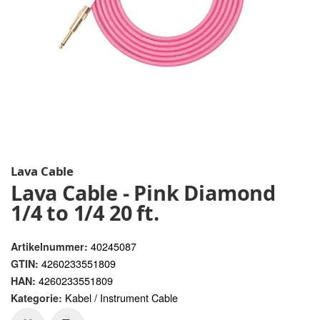
Lava Cable
Lava Cable - Pink Diamond
1/4 to 1/4 20 ft.
40245087
Artikelnummer:
4260233551809
GTIN:
4260233551809
HAN:
Kabel / Instrument Cable
Kategorie: