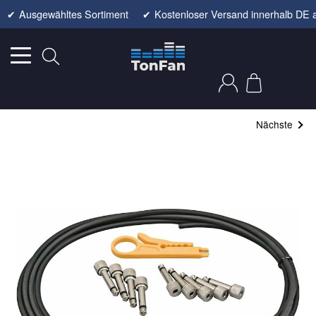
✔
Ausgewähltes Sortiment
✔
Kostenloser Versand innerhalb DE 
Nächste