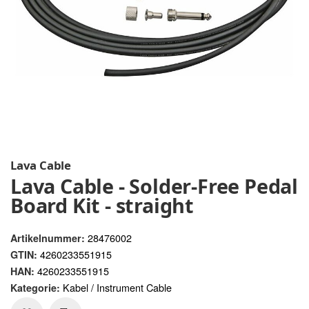
Lava Cable
Lava Cable - Solder-Free Pedal
Board Kit - straight
28476002
Artikelnummer:
4260233551915
GTIN:
4260233551915
HAN:
Kabel / Instrument Cable
Kategorie: