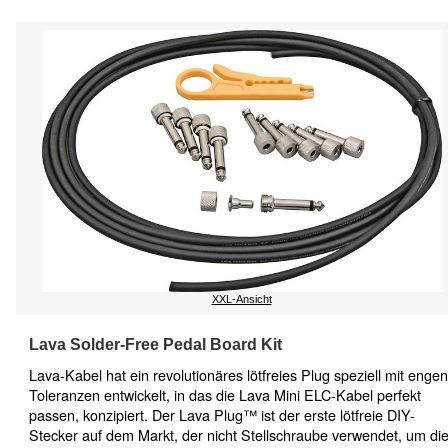
XXL-Ansicht
Lava Solder-Free Pedal Board Kit
Lava-Kabel hat ein revolutionäres lötfreies Plug speziell mit engen
Toleranzen entwickelt, in das die Lava Mini ELC-Kabel perfekt
passen, konzipiert. Der Lava Plug™ ist der erste lötfreie DIY-
Stecker auf dem Markt, der nicht Stellschraube verwendet, um di