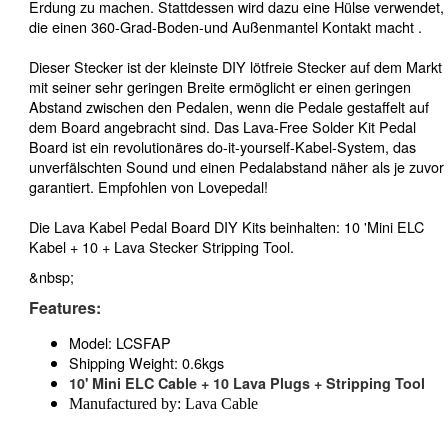
Erdung zu machen. Stattdessen wird dazu eine Hülse verwendet,
die einen 360-Grad-Boden-und Außenmantel Kontakt macht .
Dieser Stecker ist der kleinste DIY lötfreie Stecker auf dem Markt
mit seiner sehr geringen Breite ermöglicht er einen geringen
Abstand zwischen den Pedalen, wenn die Pedale gestaffelt auf
dem Board angebracht sind. Das Lava-Free Solder Kit Pedal
Board ist ein revolutionäres do-it-yourself-Kabel-System, das
unverfälschten Sound und einen Pedalabstand näher als je zuvor
garantiert. Empfohlen von Lovepedal!
Die Lava Kabel Pedal Board DIY Kits beinhalten: 10 'Mini ELC
Kabel + 10 + Lava Stecker Stripping Tool.
&nbsp;
Features:
Model: LCSFAP
Shipping Weight: 0.6kgs
10' Mini ELC Cable + 10 Lava Plugs + Stripping Tool
Manufactured by: Lava Cable