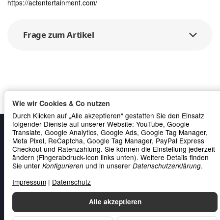
https://actentertainment.com/
Frage zum Artikel
Wie wir Cookies & Co nutzen
Durch Klicken auf „Alle akzeptieren“ gestatten Sie den Einsatz
folgender Dienste auf unserer Website: YouTube, Google
Translate, Google Analytics, Google Ads, Google Tag Manager,
Meta Pixel, ReCaptcha, Google Tag Manager, PayPal Express
Checkout und Ratenzahlung. Sie können die Einstellung jederzeit
ändern (Fingerabdruck-Icon links unten). Weitere Details finden
Sie unter
und in unserer
.
Konfigurieren
Datenschutzerklärung
Impressum
|
Datenschutz
Gesetzliche Informationen
Alle akzeptieren
Service & Kontakt
Zahlung