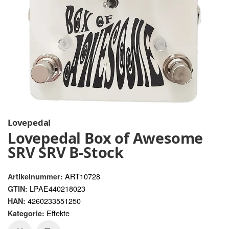
Lovepedal
Lovepedal Box of Awesome
SRV SRV B-Stock
ART10728
Artikelnummer:
LPAE440218023
GTIN:
4260233551250
HAN:
Effekte
Kategorie: