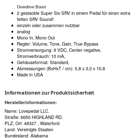
Overdrive Boost
2 gestackte Super Six SRV in einem Pedal für einen extra
fetten SRV Sound!
einzeln oder zusammen nutzbar
analog
Mono In, Mono Out
Regler: Volume, Tone, Gain, True Bypass
Stromversorgung: 9 VDC, Center negative,
Stromverbrauch: 10 mA,
Gehäuseformat: Standard,
Abmessungen (BxHxT / cm): 5,8 x 3,0 x 10,8
Made in USA
Informationen zur Produktsicherheit
Herstellerinformationen:
Name: Lovepedal LLC.
Straße: 6650 HIGHLAND RD.
PLZ, Ort: 48327 , Waterford
Land: Vereinigte Staaten
Bundesland: Alabama