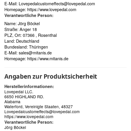
E-Mail:
Lovepedalcustomeffects@lovepedal.com
Homepage:
https://www.lovepedal.com
Verantwortliche Person:
Name: Jörg Böckel
Straße: Anger 18
PLZ, Ort: 07366 , Rosenthal
Land: Deutschland
Bundesland: Thüringen
E-Mail:
sales@mitanis.de
Homepage:
https://www.mitanis.de
Angaben zur Produktsicherheit
Herstellerinformationen:
Lovepedal LLC.
6650 HIGHLAND RD.
Alabama
Waterford, Vereinigte Staaten, 48327
Lovepedalcustomeffects@lovepedal.com
https://www.lovepedal.com
Verantwortliche Person:
Jörg Böckel