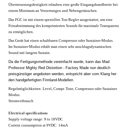
Übersteuerungsfestigkeit erlauben eine große Eingangsbandbreite bei
einem Minimum an Verzerrungen und Nebengeräuschen.
Das FGC ist mit einem speziellen Ton-Regler ausgestattet, um eine
Feinabstimmung des komprimierten Sounds für maximale Transparenz
zu ermöglichen.
Das Gerät hat einen schaltbaren Compressor oder Sustainer-Modus.
Im Sustainer-Modus erhält man einen sehr anschlagsdynamischen
Sound mit langem Sustain.
Da die Fertigungsmethode vereinfacht wurde, kann das Mad
Professor Mighty Red Distortion - Factory Made nun deutlich
preisgünstiger angeboten werden, entspricht aber vom Klang her
den handgefertigten Finnland-Modellen.
Regelmöglichkeiten: Level, Compr. Tone, Compressor oder Sustainer
Modus.
Stromverbrauch
Electrical specifications
Supply voltage range: 9 to 18VDC
Current consumption at 9VDC: 14mA