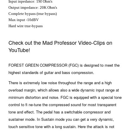
Input inpedance: 1M Ohm's
Output impedance: 20K Ohm's
Complete bypass (true bypass)
Max input -10dBV
Hard wire true-bypass
Check out the Mad Professor Video-Clips on
YouTube!
FOREST GREEN COMPRESSOR (FGC) is designed to meet the
highest standards of guitar and bass compression.
There is extremely low noise throughout the range and a high
overload margin, which allows also a wide dynamic input range at
minimum distortion and noise. FGC is equipped with a special tone
control to fi ne-tune the compressed sound for most transparent
tone and effect. The pedal has a switchable compressor and
sustainer mode. In Sustain mode you can get a very dynamic,
touch sensitive tone with a long sustain. Here the attack is not