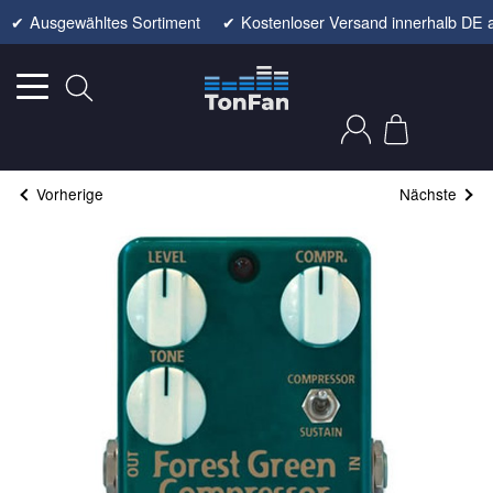
✔
Ausgewähltes Sortiment
✔
Kostenloser Versand innerhalb DE 
Vorherige
Nächste