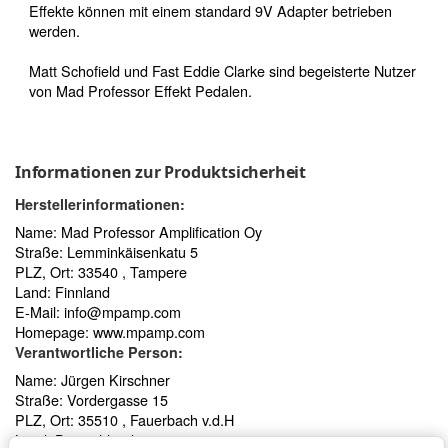
Effekte können mit einem standard 9V Adapter betrieben
werden.
Matt Schofield und Fast Eddie Clarke sind begeisterte Nutzer
von Mad Professor Effekt Pedalen.
Informationen zur Produktsicherheit
Herstellerinformationen:
Name: Mad Professor Amplification Oy
Straße: Lemminkäisenkatu 5
PLZ, Ort: 33540 , Tampere
Land: Finnland
E-Mail:
info@mpamp.com
Homepage:
www.mpamp.com
Verantwortliche Person:
Name: Jürgen Kirschner
Straße: Vordergasse 15
PLZ, Ort: 35510 , Fauerbach v.d.H
Land: Deutschland