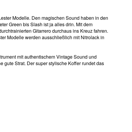
 Lester Modelle. Den magischen Sound haben in den
ter Green bis Slash ist ja alles drin. Mit dem
urchtrainierten Gitarrero durchaus ins Kreuz fahren.
r Modelle werden ausschließlich mit Nitrolack in
nstrument mit authentischem Vintage Sound und
gute Strat. Der super stylische Koffer rundet das