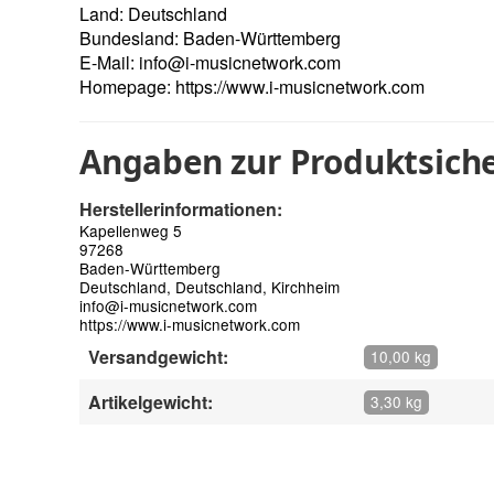
Land: Deutschland
Bundesland: Baden-Württemberg
E-Mail:
info@i-musicnetwork.com
Homepage:
https://www.i-musicnetwork.com
Angaben zur Produktsiche
Herstellerinformationen:
Kapellenweg 5
97268
Baden-Württemberg
Deutschland, Deutschland, Kirchheim
info@i-musicnetwork.com
https://www.i-musicnetwork.com
Versandgewicht:
10,00 kg
Artikelgewicht:
3,30 kg