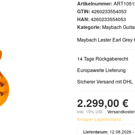
Artikelnummer:
ART1051
GTIN:
4260233554053
HAN:
4260233554053
Kategorie:
Maybach Guita
Maybach Lester Earl Grey 
14 Tage Rückgaberecht
Europaweite Lieferung
Sicherer Versand mit DHL
2.299,00 €
inkl. 19% USt. ,
Versandkosten
Knapper Lagerbestand
12.08.2026 -
Lieferdatum: