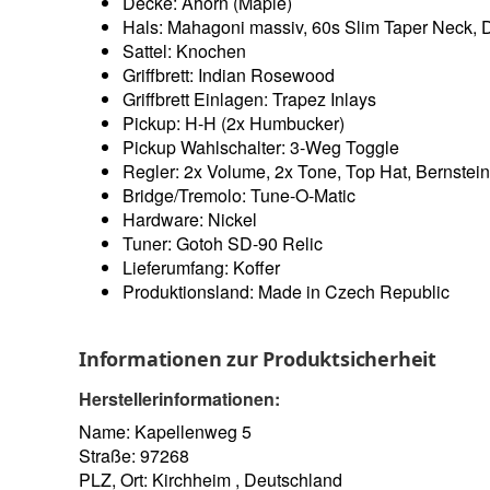
Decke: Ahorn (Maple)
Hals: Mahagoni massiv, 60s Slim Taper Neck, 
Sattel: Knochen
Griffbrett: Indian Rosewood
Griffbrett Einlagen: Trapez Inlays
Pickup: H-H (2x Humbucker)
Pickup Wahlschalter: 3-Weg Toggle
Regler: 2x Volume, 2x Tone, Top Hat, Bernstei
Bridge/Tremolo: Tune-O-Matic
Hardware: Nickel
Tuner: Gotoh SD-90 Relic
Lieferumfang: Koffer
Produktionsland: Made in Czech Republic
Informationen zur Produktsicherheit
Herstellerinformationen:
Name: Kapellenweg 5
Straße: 97268
PLZ, Ort: Kirchheim , Deutschland