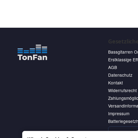
Gesetzlich
Bassgitarren O
Erstklassige Ef
AGB
Datenschutz
Kontakt
Widerrufsrecht
Zahlungsmöglic
Versandinforma
Impressum
Batteriegesetz