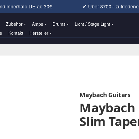
nd innerhalb DE ab 30€
✔
Über 8700+ zufrieden
Zubehör
Amps
Drums
Licht / Stage Light
e
Kontakt
Hersteller
Maybach Guitars
Maybach L
Slim Tape