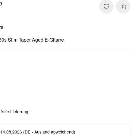
9
rs
60s Slim Taper Aged E-Gitarre
freie Lieferung
 14.08.2026
(DE - Ausland abweichend)