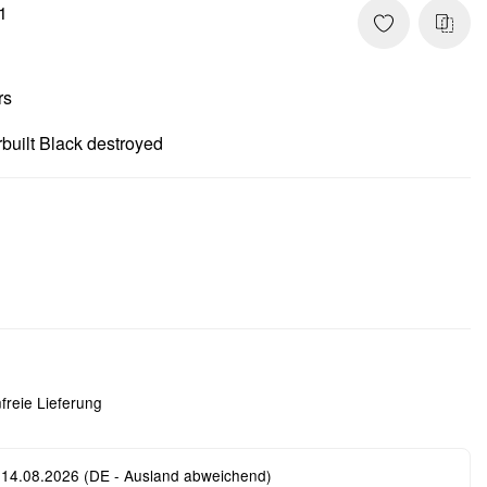
1
rs
built Black destroyed
freie Lieferung
 14.08.2026
(DE - Ausland abweichend)