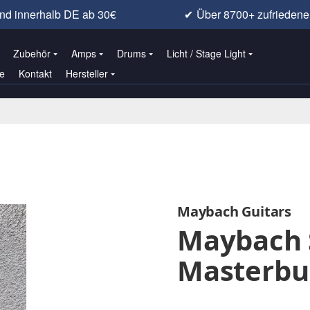
nd innerhalb DE ab 30€
✔
Über 8700+ zufrieden
Zubehör
Amps
Drums
Licht / Stage Light
e
Kontakt
Hersteller
Maybach Guitars
Maybach 
Masterbui