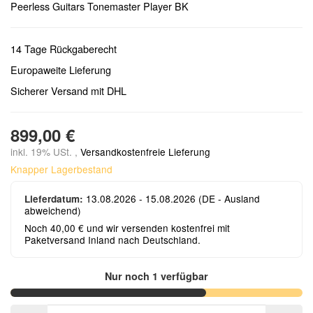
Peerless Guitars Tonemaster Player BK
14 Tage Rückgaberecht
Europaweite Lieferung
Sicherer Versand mit DHL
899,00 €
inkl. 19% USt. ,
Versandkostenfreie Lieferung
Knapper Lagerbestand
13.08.2026 - 15.08.2026
(DE - Ausland
Lieferdatum:
abweichend)
Noch 40,00 € und wir versenden kostenfrei mit
Paketversand Inland nach Deutschland.
Nur noch 1 verfügbar