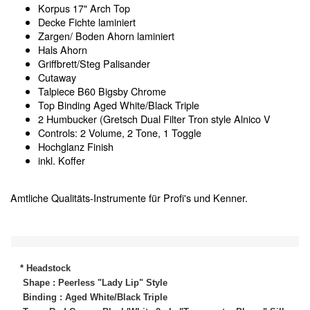
Korpus 17" Arch Top
Decke Fichte laminiert
Zargen/ Boden Ahorn laminiert
Hals Ahorn
Griffbrett/Steg Palisander
Cutaway
Talpiece B60 Bigsby Chrome
Top Binding Aged White/Black Triple
2 Humbucker (Gretsch Dual Filter Tron style Alnico V
Controls: 2 Volume, 2 Tone, 1 Toggle
Hochglanz Finish
inkl. Koffer
Amtliche Qualitäts-Instrumente für Profi's und Kenner.
* Headstock
Shape : Peerless "Lady Lip" Style
Binding : Aged White/Black Triple