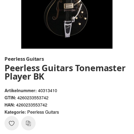
Peerless Guitars
Peerless Guitars Tonemaster
Player BK
40313410
Artikelnummer:
4260233553742
GTIN:
4260233553742
HAN:
Peerless Guitars
Kategorie: