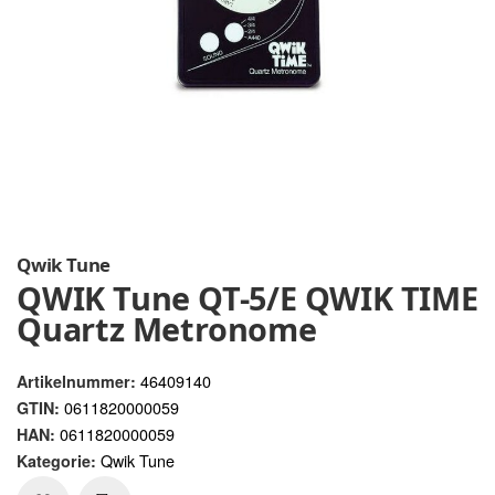
Qwik Tune
QWIK Tune QT-5/E QWIK TIME
Quartz Metronome
46409140
Artikelnummer:
0611820000059
GTIN:
0611820000059
HAN:
Qwik Tune
Kategorie: