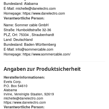
Bundesland: Alabama
E-Mail:
michelle@danelectro.com
Homepage:
https://www.danelectro.com
Verantwortliche Person:
Name: Sommer cable GmbH
Straße: Humboldtstraße 32-36
PLZ, Ort: 75334 , Straubenhardt
Land: Deutschland
Bundesland: Baden-Württemberg
E-Mail:
info@sommercable.com
Homepage:
https://www.sommercable.com/
Angaben zur Produktsicherheit
Herstellerinformationen:
Evets Corp.
P.O. Box 54610
Alabama
Irvine, Vereinigte Staaten, 92619
michelle@danelectro.com
https://www.danelectro.com
Verantwortliche Person: