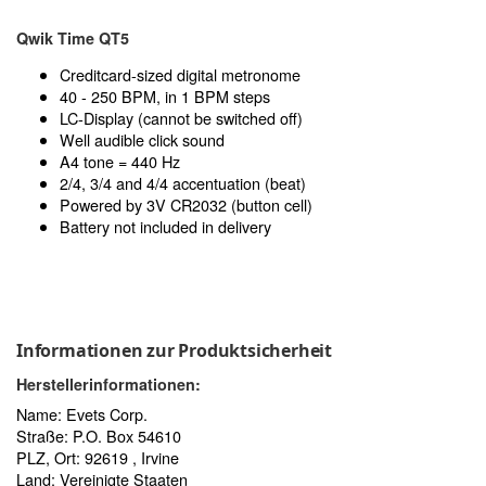
Qwik Time QT5
Creditcard-sized digital metronome
40 - 250 BPM, in 1 BPM steps
LC-Display (cannot be switched off)
Well audible click sound
A4 tone = 440 Hz
2/4, 3/4 and 4/4 accentuation (beat)
Powered by 3V CR2032 (button cell)
Battery not included in delivery
Informationen zur Produktsicherheit
Herstellerinformationen:
Name: Evets Corp.
Straße: P.O. Box 54610
PLZ, Ort: 92619 , Irvine
Land: Vereinigte Staaten