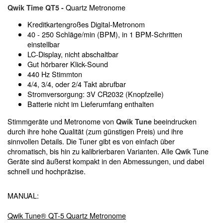
Quartz Metronome
Qwik Time QT5 -
Kreditkartengroßes Digital-Metronom
40 - 250 Schläge/min (BPM), in 1 BPM-Schritten
einstellbar
LC-Display, nicht abschaltbar
Gut hörbarer Klick-Sound
440 Hz Stimmton
4/4, 3/4, oder 2/4 Takt abrufbar
Stromversorgung: 3V CR2032 (Knopfzelle)
Batterie nicht im Lieferumfang enthalten
Stimmgeräte und Metronome von
beeindrucken
Qwik Tune
durch ihre hohe Qualität (zum günstigen Preis) und ihre
sinnvollen Details. Die Tuner gibt es von einfach über
chromatisch, bis hin zu kalibrierbaren Varianten. Alle Qwik Tune
Geräte sind äußerst kompakt in den Abmessungen, und dabei
schnell und hochpräzise.
MANUAL:
Qwik Tune® QT-5 Quartz Metronome