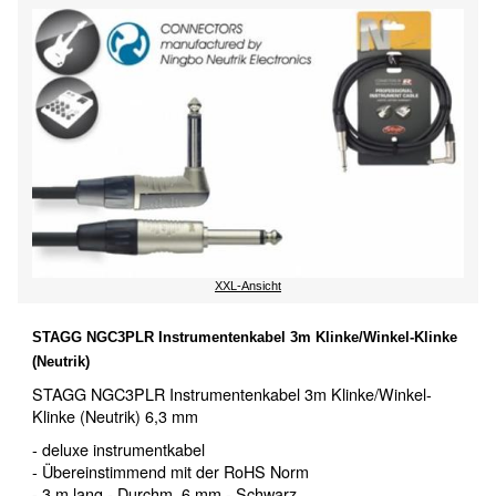
XXL-Ansicht
STAGG NGC3PLR Instrumentenkabel 3m Klinke/Winkel-Klinke
(Neutrik)
STAGG NGC3PLR Instrumentenkabel 3m Klinke/Winkel-
Klinke (Neutrik) 6,3 mm
- deluxe instrumentkabel
- Übereinstimmend mit der RoHS Norm
- 3 m lang - Durchm. 6 mm - Schwarz.