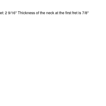
et: 2 9/16" Thickness of the neck at the first fret is 7/8"