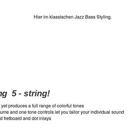
Hier im klassischen Jazz Bass Styling.
ng 5 - string!
ht yet produces a full range of colorful tones
lume and one tone controls let you tailor your individual sound
fretboard and dot inlays