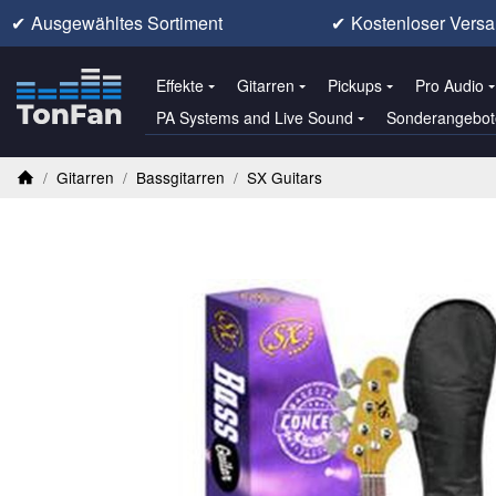
✔
Ausgewähltes Sortiment
✔
Kostenloser Versa
Effekte
Gitarren
Pickups
Pro Audio
PA Systems and Live Sound
Sonderangebot
/
Gitarren
/
Bassgitarren
/
SX Guitars
Startseite