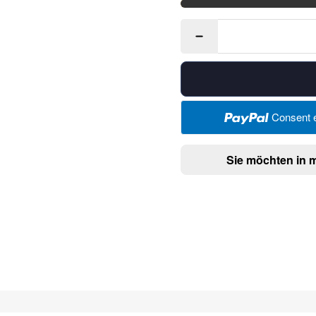
Consent e
Sie möchten in 