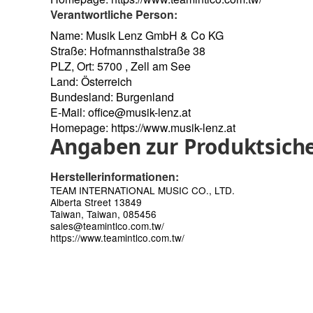
Verantwortliche Person:
Name: Musik Lenz GmbH & Co KG
Straße: Hofmannsthalstraße 38
PLZ, Ort: 5700 , Zell am See
Land: Österreich
Bundesland: Burgenland
E-Mail:
office@musik-lenz.at
Homepage:
https://www.musik-lenz.at
Angaben zur Produktsiche
Herstellerinformationen:
TEAM INTERNATIONAL MUSIC CO., LTD.
Alberta Street 13849
Taiwan, Taiwan, 085456
sales@teamintlco.com.tw/
https://www.teamintlco.com.tw/