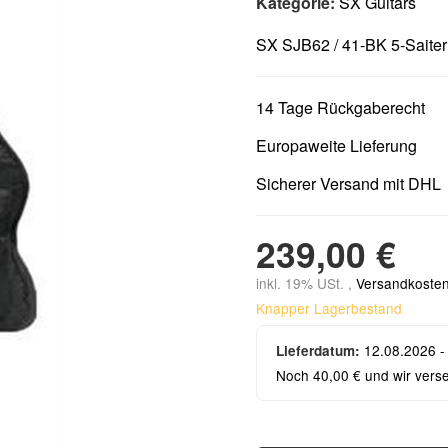
Kategorie:
SX Guitars
SX SJB62 / 41-BK 5-Saite
14 Tage Rückgaberecht
Europaweite Lieferung
Sicherer Versand mit DHL
239,00 €
inkl. 19% USt. ,
Versandkosten
Knapper Lagerbestand
12.08.2026 -
Lieferdatum:
Noch 40,00 € und wir vers