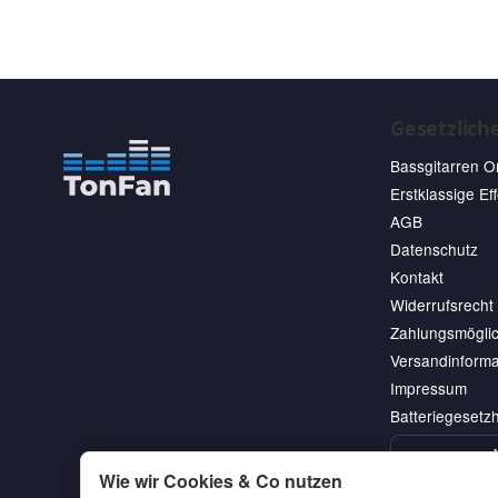
Gesetzlich
Bassgitarren O
Erstklassige Ef
AGB
Datenschutz
Kontakt
Widerrufsrecht
Zahlungsmöglic
Versandinforma
Impressum
Batteriegesetz
Wie wir Cookies & Co nutzen