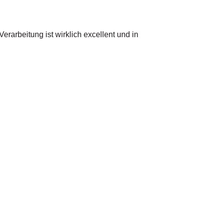
arbeitung ist wirklich excellent und in