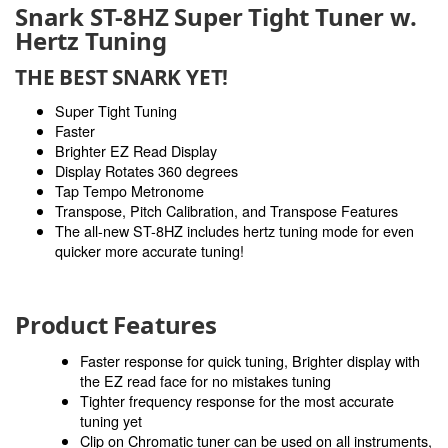
Snark ST-8HZ Super Tight Tuner w.
Hertz Tuning
THE BEST SNARK YET!
Super Tight Tuning
Faster
Brighter EZ Read Display
Display Rotates 360 degrees
Tap Tempo Metronome
Transpose, Pitch Calibration, and Transpose Features
The all-new ST-8HZ includes hertz tuning mode for even
quicker more accurate tuning!
Product Features
Faster response for quick tuning, Brighter display with
the EZ read face for no mistakes tuning
Tighter frequency response for the most accurate
tuning yet
Clip on Chromatic tuner can be used on all instruments,