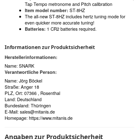
Tap Tempo metronome and Pitch calibration
ST-8HZ
Item model number:
The all-new ST-8HZ includes hertz tuning mode for
even quicker more accurate tuning!
1 CR2 batteries required.
Batteries:
Informationen zur Produktsicherheit
Herstellerinformationen:
Name: SNARK
Verantwortliche Person:
Name: Jörg Böckel
Straße: Anger 18
PLZ, Ort: 07366 , Rosenthal
Land: Deutschland
Bundesland: Thüringen
E-Mail:
sales@mitanis.de
Homepage:
https://www.mitanis.de
Angaben zur Produktsicherheit