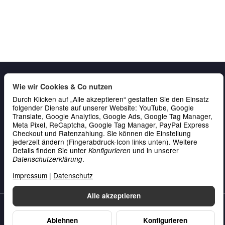
Wie wir Cookies & Co nutzen
Durch Klicken auf „Alle akzeptieren“ gestatten Sie den Einsatz
folgender Dienste auf unserer Website: YouTube, Google
Translate, Google Analytics, Google Ads, Google Tag Manager,
Meta Pixel, ReCaptcha, Google Tag Manager, PayPal Express
Checkout und Ratenzahlung. Sie können die Einstellung
Gesetzliche Informationen
jederzeit ändern (Fingerabdruck-Icon links unten). Weitere
Details finden Sie unter
und in unserer
Konfigurieren
Service & Kontakt
.
Datenschutzerklärung
Zahlung
Impressum
|
Datenschutz
Alle akzeptieren
Unsere Datenschutzerklärung
•
Unser Impressum
Ablehnen
Konfigurieren