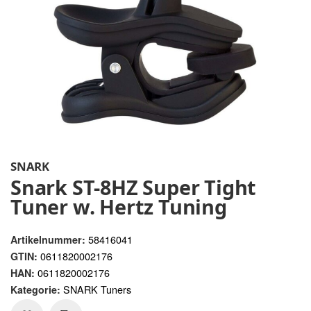
SNARK
Snark ST-8HZ Super Tight
Tuner w. Hertz Tuning
58416041
Artikelnummer:
0611820002176
GTIN:
0611820002176
HAN:
SNARK Tuners
Kategorie: