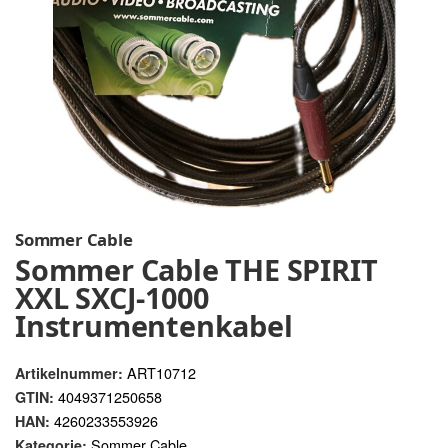
Sommer Cable
Sommer Cable THE SPIRIT
XXL SXCJ-1000
Instrumentenkabel
ART10712
Artikelnummer:
4049371250658
GTIN:
4260233553926
HAN:
Sommer Cable
Kategorie: