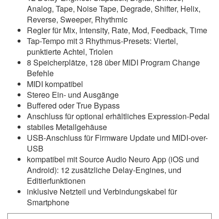
Analog, Tape, Noise Tape, Degrade, Shifter, Helix,
Reverse, Sweeper, Rhythmic
Regler für Mix, Intensity, Rate, Mod, Feedback, Time
Tap-Tempo mit 3 Rhythmus-Presets: Viertel,
punktierte Achtel, Triolen
8 Speicherplätze, 128 über MIDI Program Change
Befehle
MIDI kompatibel
Stereo Ein- und Ausgänge
Buffered oder True Bypass
Anschluss für optional erhältliches Expression-Pedal
stabiles Metallgehäuse
USB-Anschluss für Firmware Update und MIDI-over-
USB
kompatibel mit Source Audio Neuro App (iOS und
Android): 12 zusätzliche Delay-Engines, und
Editierfunktionen
inklusive Netzteil und Verbindungskabel für
Smartphone