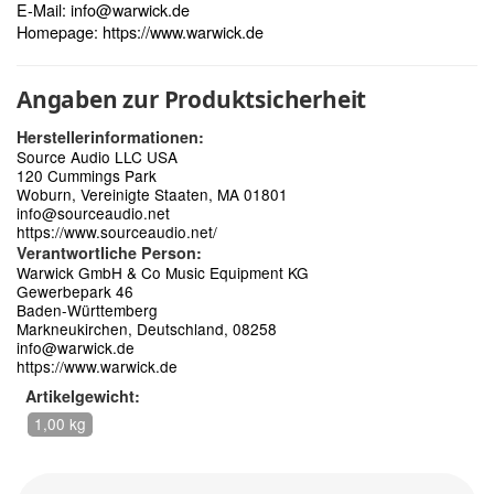
E-Mail:
info@warwick.de
Homepage:
https://www.warwick.de
Angaben zur Produktsicherheit
Herstellerinformationen:
Source Audio LLC USA
120 Cummings Park
Woburn, Vereinigte Staaten, MA 01801
info@sourceaudio.net
https://www.sourceaudio.net/
Verantwortliche Person:
Warwick GmbH & Co Music Equipment KG
Gewerbepark 46
Baden-Württemberg
Markneukirchen, Deutschland, 08258
info@warwick.de
https://www.warwick.de
Artikelgewicht:
1,00 kg