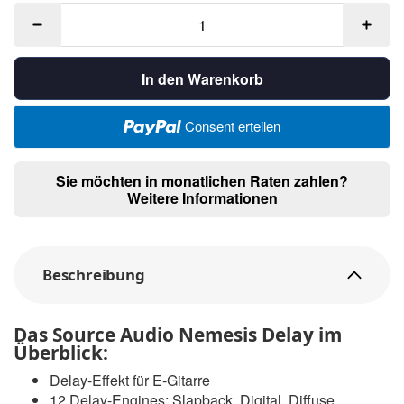
In den Warenkorb
Consent erteilen
Sie möchten in monatlichen Raten zahlen?
Weitere Informationen
Beschreibung
Das Source Audio Nemesis Delay im
Überblick:
Delay-Effekt für E-Gitarre
12 Delay-Engines: Slapback, Digital, Diffuse,