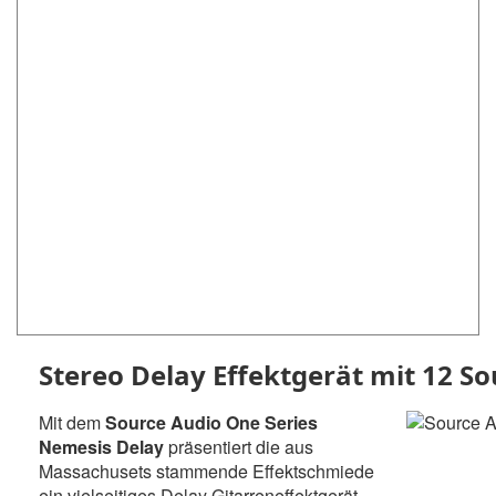
Stereo Delay Effektgerät mit 12 So
Mit dem
Source Audio One Series
Nemesis Delay
präsentiert die aus
Massachusets stammende Effektschmiede
ein vielseitiges Delay Gitarreneffektgerät