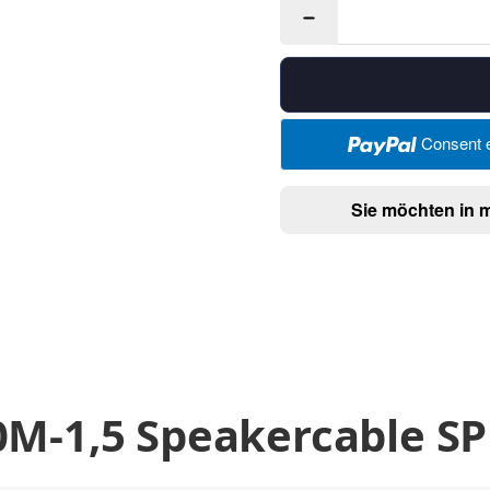
Consent e
Sie möchten in 
0M-1,5 Speakercable S