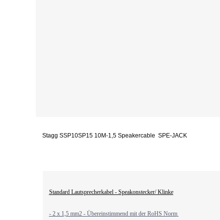
Stagg SSP10SP15 10M-1,5 Speakercable SPE-JACK
Standard Lautsprecherkabel - Speakonstecker/ Klinke
- 2 x 1,5 mm2 - Übereinstimmend mit der RoHS Norm