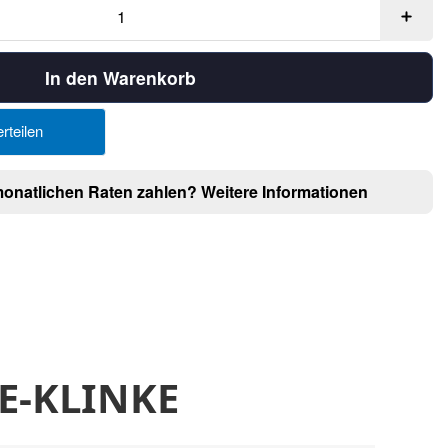
In den Warenkorb
rteilen
monatlichen Raten zahlen?
Weitere Informationen
PE-KLINKE