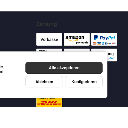
Zahlung
te,
Alle akzeptieren
nd
Ablehnen
Konfigurieren
Versand