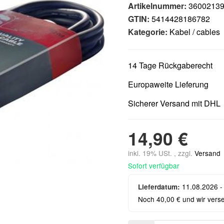
Artikelnummer:
3600213
GTIN:
5414428186782
Kategorie:
Kabel / cables
14 Tage Rückgaberecht
Europaweite Lieferung
Sicherer Versand mit DHL
14,90 €
inkl. 19% USt. , zzgl.
Versand
Sofort verfügbar
11.08.2026 -
Lieferdatum:
Noch 40,00 € und wir vers