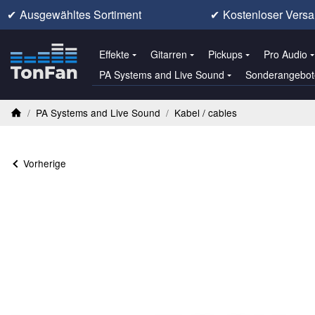
✔
Ausgewähltes Sortiment
✔
Kostenloser Versa
Effekte
Gitarren
Pickups
Pro Audio
PA Systems and Live Sound
Sonderangebot
/
PA Systems and Live Sound
/
Kabel / cables
Startseite
Vorherige