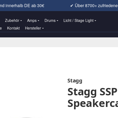
nd innerhalb DE ab 30€
✔
Über 8700+ zufrieden
Zubehör
Amps
Drums
Licht / Stage Light
e
Kontakt
Hersteller
Stagg
Stagg SSP
Speakerc