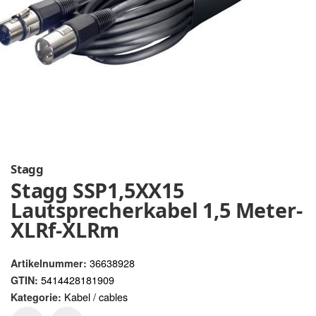
Stagg
Stagg SSP1,5XX15
Lautsprecherkabel 1,5 Meter-
XLRf-XLRm
36638928
Artikelnummer:
5414428181909
GTIN:
Kabel / cables
Kategorie: