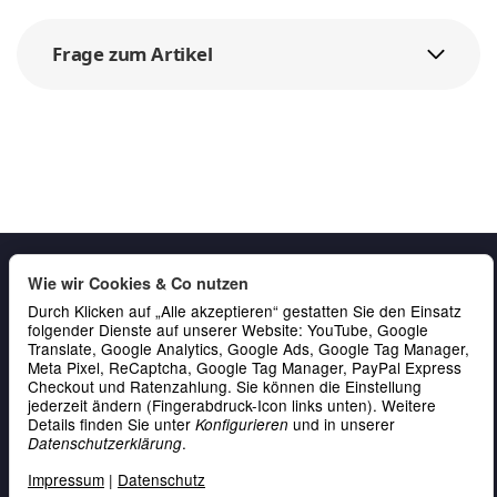
Frage zum Artikel
Wie wir Cookies & Co nutzen
Durch Klicken auf „Alle akzeptieren“ gestatten Sie den Einsatz
folgender Dienste auf unserer Website: YouTube, Google
Translate, Google Analytics, Google Ads, Google Tag Manager,
Meta Pixel, ReCaptcha, Google Tag Manager, PayPal Express
Checkout und Ratenzahlung. Sie können die Einstellung
Gesetzliche Informationen
jederzeit ändern (Fingerabdruck-Icon links unten). Weitere
Details finden Sie unter
und in unserer
Konfigurieren
Service & Kontakt
.
Datenschutzerklärung
Zahlung
Impressum
|
Datenschutz