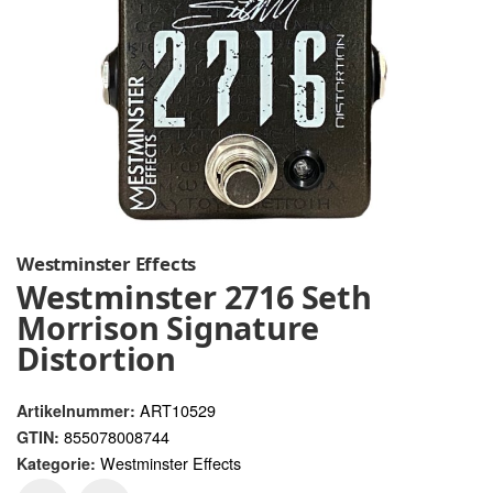
Westminster Effects
Westminster 2716 Seth
Morrison Signature
Distortion
ART10529
Artikelnummer:
855078008744
GTIN:
Westminster Effects
Kategorie: