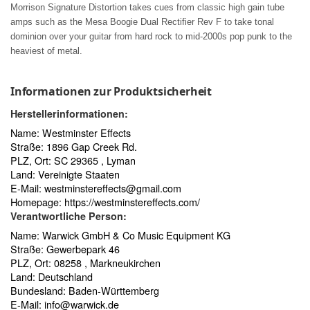
Morrison Signature Distortion takes cues from classic high gain tube
amps such as the Mesa Boogie Dual Rectifier Rev F to take tonal
dominion over your guitar from hard rock to mid-2000s pop punk to the
heaviest of metal.
Informationen zur Produktsicherheit
Herstellerinformationen:
Name: Westminster Effects
Straße: 1896 Gap Creek Rd.
PLZ, Ort: SC 29365 , Lyman
Land: Vereinigte Staaten
E-Mail:
westminstereffects@gmail.com
Homepage:
https://westminstereffects.com/
Verantwortliche Person:
Name: Warwick GmbH & Co Music Equipment KG
Straße: Gewerbepark 46
PLZ, Ort: 08258 , Markneukirchen
Land: Deutschland
Bundesland: Baden-Württemberg
E-Mail:
info@warwick.de