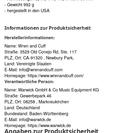
- Gewicht 992 g
- hergestellt in den USA
Informationen zur Produktsicherheit
Herstellerinformationen:
Name: Wren and Cuff
Straße: 3529 Old Conejo Rd, Ste. 117
PLZ, Ort: CA-91320 , Newbury Park,
Land: Vereinigte Staaten
E-Mail:
info@wrenandcuff.com
Homepage:
https://www.wrenandcuff.com/
Verantwortliche Person:
Name: Warwick GmbH & Co Music Equipment KG
Straße: Gewerbepark 46
PLZ, Ort: 08258 , Markneukirchen
Land: Deutschland
Bundesland: Baden-Württemberg
E-Mail:
info@warwick.de
Homepage:
https://www.warwick.de
Angaben zur Produktsicherheit