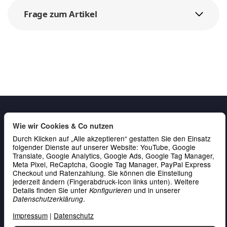
Frage zum Artikel
Wie wir Cookies & Co nutzen
Durch Klicken auf „Alle akzeptieren“ gestatten Sie den Einsatz
folgender Dienste auf unserer Website: YouTube, Google
Translate, Google Analytics, Google Ads, Google Tag Manager,
Meta Pixel, ReCaptcha, Google Tag Manager, PayPal Express
Gesetzliche Informationen
Checkout und Ratenzahlung. Sie können die Einstellung
jederzeit ändern (Fingerabdruck-Icon links unten). Weitere
Service & Kontakt
Details finden Sie unter
und in unserer
Konfigurieren
.
Datenschutzerklärung
Zahlung
Impressum
|
Datenschutz