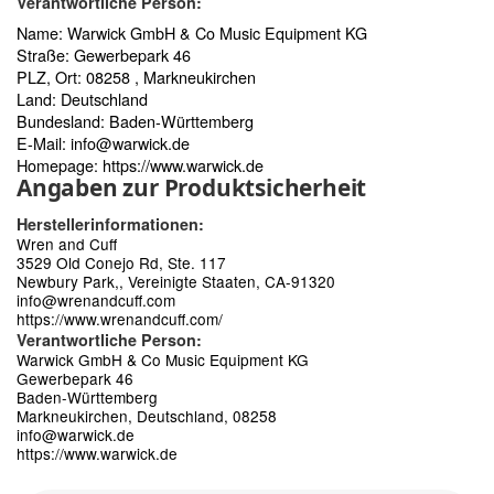
Verantwortliche Person:
Name: Warwick GmbH & Co Music Equipment KG
Straße: Gewerbepark 46
PLZ, Ort: 08258 , Markneukirchen
Land: Deutschland
Bundesland: Baden-Württemberg
E-Mail:
info@warwick.de
Homepage:
https://www.warwick.de
Angaben zur Produktsicherheit
Herstellerinformationen:
Wren and Cuff
3529 Old Conejo Rd, Ste. 117
Newbury Park,, Vereinigte Staaten, CA-91320
info@wrenandcuff.com
https://www.wrenandcuff.com/
Verantwortliche Person:
Warwick GmbH & Co Music Equipment KG
Gewerbepark 46
Baden-Württemberg
Markneukirchen, Deutschland, 08258
info@warwick.de
https://www.warwick.de