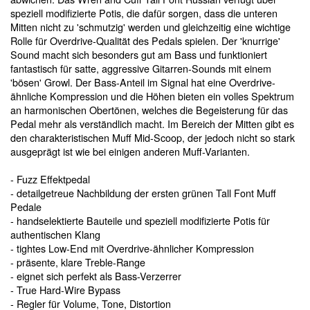
speziell modifizierte Potis, die dafür sorgen, dass die unteren
Mitten nicht zu 'schmutzig' werden und gleichzeitig eine wichtige
Rolle für Overdrive-Qualität des Pedals spielen. Der 'knurrige'
Sound macht sich besonders gut am Bass und funktioniert
fantastisch für satte, aggressive Gitarren-Sounds mit einem
'bösen' Growl. Der Bass-Anteil im Signal hat eine Overdrive-
ähnliche Kompression und die Höhen bieten ein volles Spektrum
an harmonischen Obertönen, welches die Begeisterung für das
Pedal mehr als verständlich macht. Im Bereich der Mitten gibt es
den charakteristischen Muff Mid-Scoop, der jedoch nicht so stark
ausgeprägt ist wie bei einigen anderen Muff-Varianten.
- Fuzz Effektpedal
- detailgetreue Nachbildung der ersten grünen Tall Font Muff
Pedale
- handselektierte Bauteile und speziell modifizierte Potis für
authentischen Klang
- tightes Low-End mit Overdrive-ähnlicher Kompression
- präsente, klare Treble-Range
- eignet sich perfekt als Bass-Verzerrer
- True Hard-Wire Bypass
- Regler für Volume, Tone, Distortion