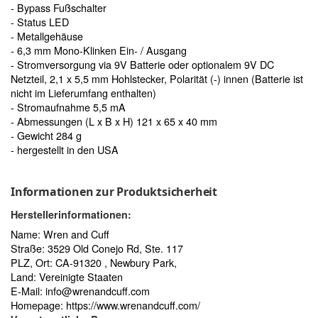
- Bypass Fußschalter
- Status LED
- Metallgehäuse
- 6,3 mm Mono-Klinken Ein- / Ausgang
- Stromversorgung via 9V Batterie oder optionalem 9V DC
Netzteil, 2,1 x 5,5 mm Hohlstecker, Polarität (-) innen (Batterie ist
nicht im Lieferumfang enthalten)
- Stromaufnahme 5,5 mA
- Abmessungen (L x B x H) 121 x 65 x 40 mm
- Gewicht 284 g
- hergestellt in den USA
Informationen zur Produktsicherheit
Herstellerinformationen:
Name: Wren and Cuff
Straße: 3529 Old Conejo Rd, Ste. 117
PLZ, Ort: CA-91320 , Newbury Park,
Land: Vereinigte Staaten
E-Mail:
info@wrenandcuff.com
Homepage:
https://www.wrenandcuff.com/