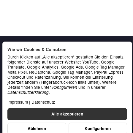
Wie wir Cookies & Co nutzen
Durch Klicken auf „Alle akzeptieren“ gestatten Sie den Einsatz
folgender Dienste auf unserer Website: YouTube, Google
Translate, Google Analytics, Google Ads, Google Tag Manager,
Meta Pixel, ReCaptcha, Google Tag Manager, PayPal Express
Checkout und Ratenzahlung. Sie können die Einstellung
Gesetzliche Informationen
jederzeit ändern (Fingerabdruck-Icon links unten). Weitere
Details finden Sie unter
und in unserer
Konfigurieren
Service & Kontakt
.
Datenschutzerklärung
Zahlung
Impressum
|
Datenschutz
Alle akzeptieren
Unsere Datenschutzerklärung
•
Unser Impressum
Ablehnen
Konfigurieren