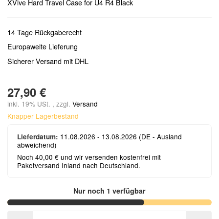
XVive Hard Travel Case for U4 R4 Black
14 Tage Rückgaberecht
Europaweite Lieferung
Sicherer Versand mit DHL
27,90 €
inkl. 19% USt. , zzgl.
Versand
Knapper Lagerbestand
11.08.2026 - 13.08.2026
(DE - Ausland
Lieferdatum:
abweichend)
Noch 40,00 € und wir versenden kostenfrei mit
Paketversand Inland nach Deutschland.
Nur noch 1 verfügbar