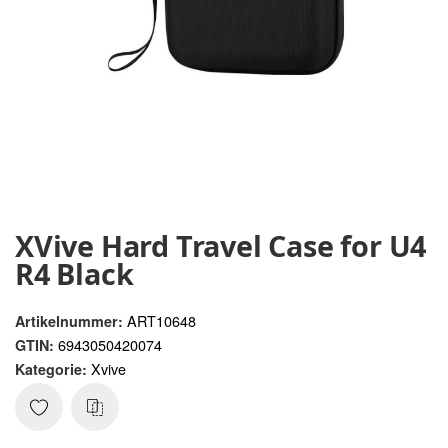
XVive Hard Travel Case for U4
R4 Black
ART10648
Artikelnummer:
6943050420074
GTIN:
Xvive
Kategorie: