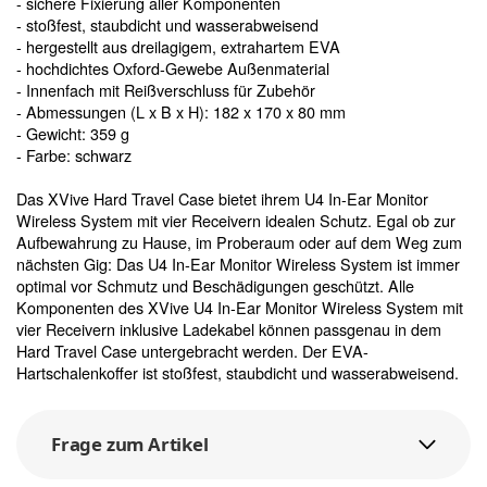
- sichere Fixierung aller Komponenten
- stoßfest, staubdicht und wasserabweisend
- hergestellt aus dreilagigem, extrahartem EVA
- hochdichtes Oxford-Gewebe Außenmaterial
- Innenfach mit Reißverschluss für Zubehör
- Abmessungen (L x B x H): 182 x 170 x 80 mm
- Gewicht: 359 g
- Farbe: schwarz
Das XVive Hard Travel Case bietet ihrem U4 In-Ear Monitor
Wireless System mit vier Receivern idealen Schutz. Egal ob zur
Aufbewahrung zu Hause, im Proberaum oder auf dem Weg zum
nächsten Gig: Das U4 In-Ear Monitor Wireless System ist immer
optimal vor Schmutz und Beschädigungen geschützt. Alle
Komponenten des XVive U4 In-Ear Monitor Wireless System mit
vier Receivern inklusive Ladekabel können passgenau in dem
Hard Travel Case untergebracht werden. Der EVA-
Hartschalenkoffer ist stoßfest, staubdicht und wasserabweisend.
Frage zum Artikel