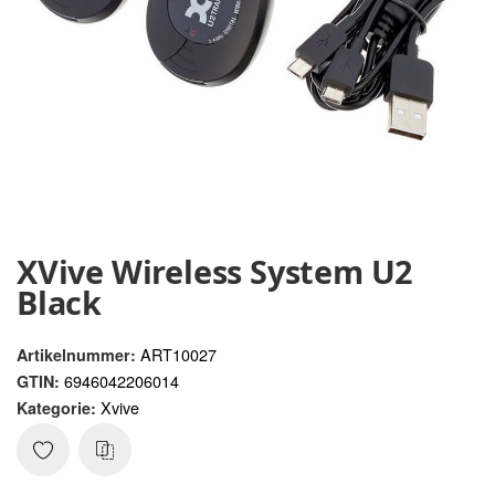
XVive Wireless System U2
Black
ART10027
Artikelnummer:
6946042206014
GTIN:
Xvive
Kategorie: