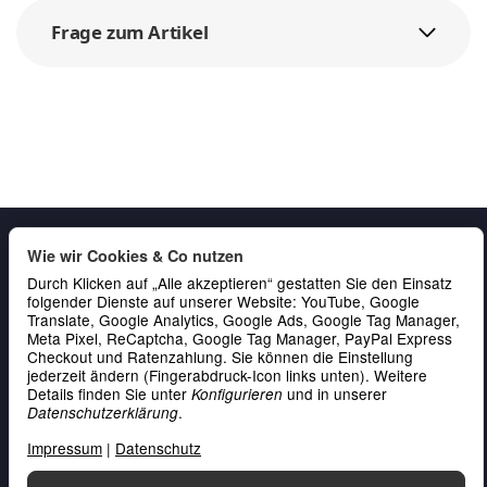
Frage zum Artikel
Wie wir Cookies & Co nutzen
Durch Klicken auf „Alle akzeptieren“ gestatten Sie den Einsatz
folgender Dienste auf unserer Website: YouTube, Google
Translate, Google Analytics, Google Ads, Google Tag Manager,
Meta Pixel, ReCaptcha, Google Tag Manager, PayPal Express
Checkout und Ratenzahlung. Sie können die Einstellung
Gesetzliche Informationen
jederzeit ändern (Fingerabdruck-Icon links unten). Weitere
Details finden Sie unter
und in unserer
Konfigurieren
Service & Kontakt
.
Datenschutzerklärung
Zahlung
Impressum
|
Datenschutz