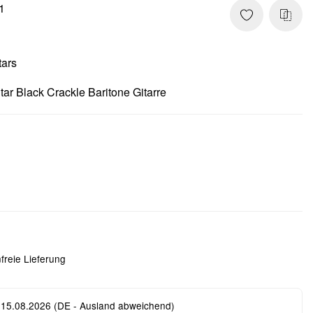
1
tars
tar Black Crackle Baritone Gitarre
freie Lieferung
 15.08.2026
(DE - Ausland abweichend)