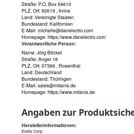
Straße: P.O. Box 54610
PLZ, Ort: 92619 , Irvine
Land: Vereinigte Staaten
Bundesland: Kalifornien
E-Mail:
michelle@danelectro.com
Homepage:
https://www.danelectro.com
Verantwortliche Person:
Name: Jörg Böckel
Straße: Anger 18
PLZ, Ort: 07366 , Rosenthal
Land: Deutschland
Bundesland: Thüringen
E-Mail:
sales@mitanis.de
Homepage:
https://www.mitanis.de
Angaben zur Produktsiche
Herstellerinformationen:
Evets Corp.