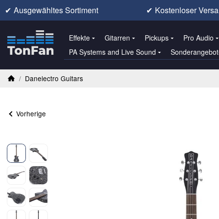
✔
Ausgewähltes Sortiment
✔
Kostenloser Versa
Effekte
Gitarren
Pickups
Pro Audio
PA Systems and Live Sound
Sonderangebot
/
Danelectro Guitars
Startseite
Vorherige