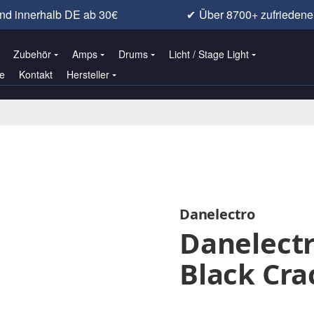
nd innerhalb DE ab 30€
✔
Über 8700+ zufrieden
Zubehör
Amps
Drums
Licht / Stage Light
e
Kontakt
Hersteller
Danelectro
Danelectr
Black Cra