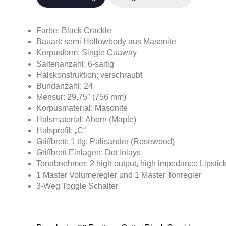
Farbe: Black Crackle
Bauart: semi Hollowbody aus Masonite
Korpusform: Single Cuaway
Saitenanzahl: 6-saitig
Halskonstruktion: verschraubt
Bundanzahl: 24
Mensur: 29,75″ (756 mm)
Korpusmaterial: Masonite
Halsmaterial: Ahorn (Maple)
Halsprofil: „C“
Griffbrett: 1 tlg. Palisander (Rosewood)
Griffbrett Einlagen: Dot Inlays
Tonabnehmer: 2 high output, high impedance Lipstic
1 Master Volumeregler und 1 Master Tonregler
3-Weg Toggle Schalter