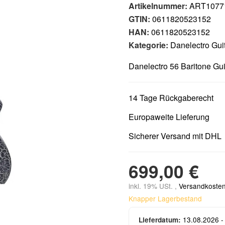
Artikelnummer:
ART1077
GTIN:
0611820523152
HAN:
0611820523152
Kategorie:
Danelectro Gui
Danelectro 56 Baritone Gui
14 Tage Rückgaberecht
Europaweite Lieferung
Sicherer Versand mit DHL
699,00 €
inkl. 19% USt. ,
Versandkosten
Knapper Lagerbestand
13.08.2026 -
Lieferdatum: