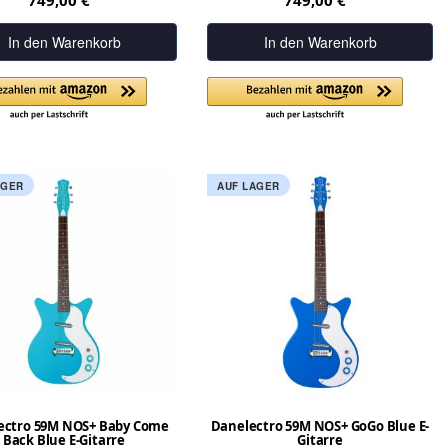
749,00 €
749,00 €
In den Warenkorb
In den Warenkorb
AGER
AUF LAGER
ectro 59M NOS+ Baby Come
Danelectro 59M NOS+ GoGo Blue E-
Back Blue E-Gitarre
Gitarre