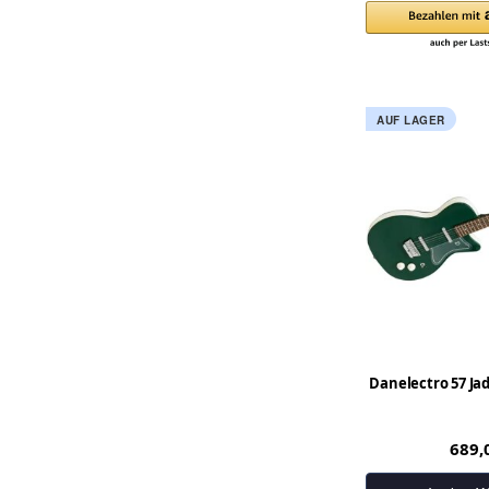
AUF LAGER
Danelectro 57 Jad
689,