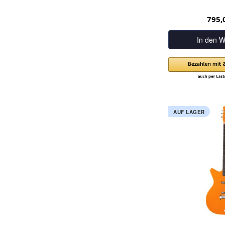
795,
In den W
AUF LAGER