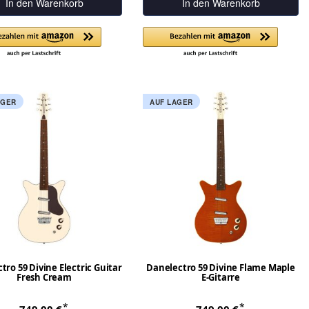
In den Warenkorb
In den Warenkorb
AGER
AUF LAGER
tro 59 Divine Electric Guitar
Danelectro 59 Divine Flame Maple
Fresh Cream
E-Gitarre
*
*