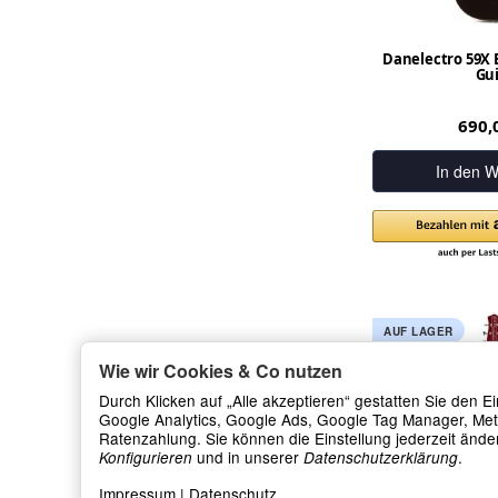
Danelectro 59X 
Gui
690,
In den W
AUF LAGER
Wie wir Cookies & Co nutzen
Durch Klicken auf „Alle akzeptieren“ gestatten Sie den 
Google Analytics, Google Ads, Google Tag Manager, Me
Ratenzahlung. Sie können die Einstellung jederzeit änder
und in unserer
.
Konfigurieren
Datenschutzerklärung
Impressum
|
Datenschutz