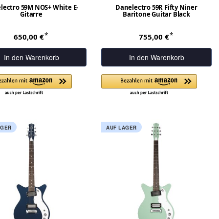
lectro 59M NOS+ White E-
Danelectro 59R Fifty Niner
Gitarre
Baritone Guitar Black
*
*
650,00 €
755,00 €
In den Warenkorb
In den Warenkorb
AGER
AUF LAGER