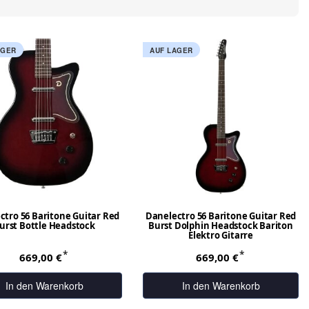
AGER
AUF LAGER
ctro 56 Baritone Guitar Red
Danelectro 56 Baritone Guitar Red
urst Bottle Headstock
Burst Dolphin Headstock Bariton
Elektro Gitarre
*
*
669,00 €
669,00 €
In den Warenkorb
In den Warenkorb