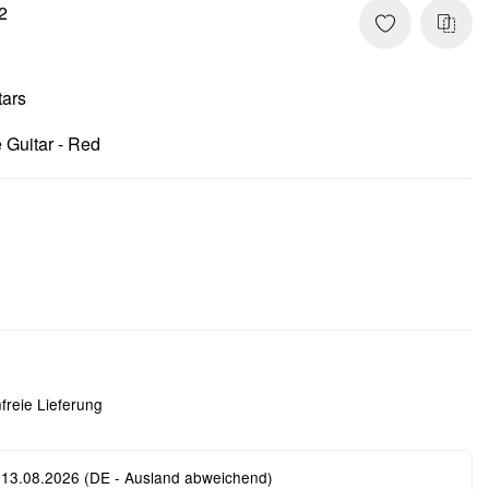
2
tars
 Guitar - Red
freie Lieferung
 13.08.2026
(DE - Ausland abweichend)