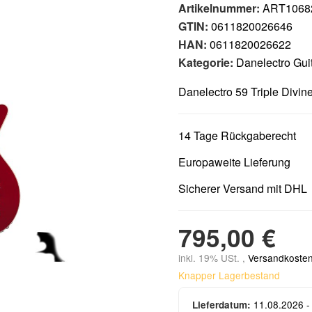
Artikelnummer:
ART1068
GTIN:
0611820026646
HAN:
0611820026622
Kategorie:
Danelectro Gui
Danelectro 59 Triple Divine
14 Tage Rückgaberecht
Europaweite Lieferung
Sicherer Versand mit DHL
795,00 €
inkl. 19% USt. ,
Versandkosten
Knapper Lagerbestand
11.08.2026 -
Lieferdatum: