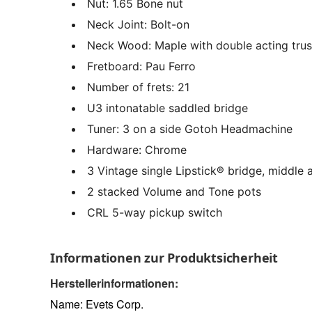
Nut: 1.65 Bone nut
Neck Joint: Bolt-on
Neck Wood: Maple with double acting tru
Fretboard: Pau Ferro
Number of frets: 21
U3 intonatable saddled bridge
Tuner: 3 on a side Gotoh Headmachine
Hardware: Chrome
3 Vintage single Lipstick® bridge, middle
2 stacked Volume and Tone pots
CRL 5-way pickup switch
Informationen zur Produktsicherheit
Herstellerinformationen:
Name: Evets Corp.