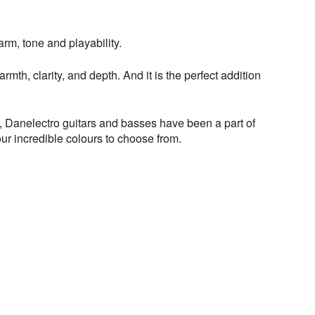
arm, tone and playability.
mth, clarity, and depth. And it is the perfect addition
n, Danelectro guitars and basses have been a part of
 four incredible colours to choose from.