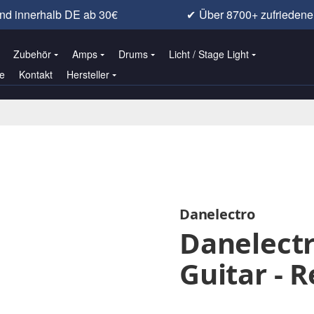
nd innerhalb DE ab 30€
✔
Über 8700+ zufrieden
Zubehör
Amps
Drums
Licht / Stage Light
e
Kontakt
Hersteller
Danelectro
Danelectr
Guitar - 