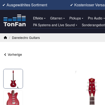
✔
Ausgewähltes Sortiment
✔
Kostenloser Versa
Effekte
Gitarren
Pickups
Pro Audio
PA Systems and Live Sound
Sonderangebot
/
Danelectro Guitars
Startseite
Vorherige