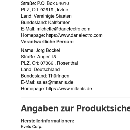
Straße: P.O. Box 54610
PLZ, Ort: 92619 , Irvine
Land: Vereinigte Staaten
Bundesland: Kalifornien
E-Mail:
michelle@danelectro.com
Homepage:
https://www.danelectro.com
Verantwortliche Person:
Name: Jörg Böckel
Straße: Anger 18
PLZ, Ort: 07366 , Rosenthal
Land: Deutschland
Bundesland: Thüringen
E-Mail:
sales@mitanis.de
Homepage:
https://www.mitanis.de
Angaben zur Produktsiche
Herstellerinformationen:
Evets Corp.