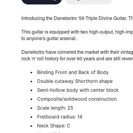
Introducing the Danelectro '59 Triple Divine Guitar. Th
This guitar is equipped with two high-output, high-imp
to anyone's guitar arsenal.
Danelectro have cornered the market with their vintag
rock 'n' roll history for over 60 years and are still re
Binding Front and Back of Body
Double cutaway Shorthorn shape
Semi-hollow body with center block
Composite/solidwood construction
Scale length: 25
Fretboard radius: 14
Neck Shape: C