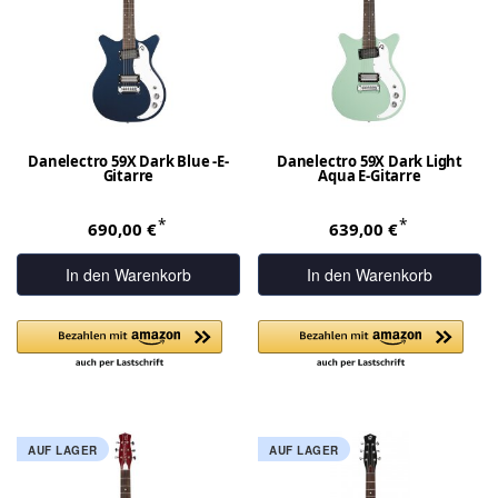
Danelectro 59X Dark Blue -E-
Danelectro 59X Dark Light
Gitarre
Aqua E-Gitarre
*
*
690,00 €
639,00 €
In den Warenkorb
In den Warenkorb
AUF LAGER
AUF LAGER