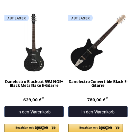
AUF LAGER
AUF LAGER
Danelectro Blackout 59M NOS+
Danelectro Convertible Black E-
Black Metalflake E-Gitarre
Gitarre
*
*
629,00 €
780,00 €
In den Warenkorb
In den Warenkorb