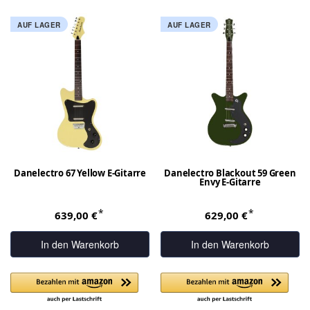
AUF LAGER
AUF LAGER
Danelectro 67 Yellow E-Gitarre
Danelectro Blackout 59 Green
Envy E-Gitarre
*
*
639,00 €
629,00 €
In den Warenkorb
In den Warenkorb