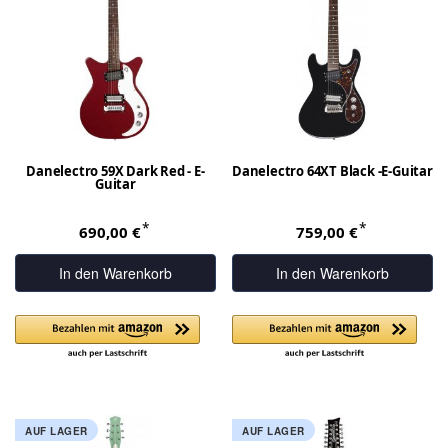
Danelectro 59X Dark Red - E-
Danelectro 64XT Black -E-Guitar
Guitar
*
*
690,00 €
759,00 €
In den Warenkorb
In den Warenkorb
AUF LAGER
AUF LAGER