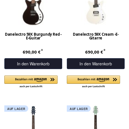
Danelectro 59X Burgundy Red -
Danelectro 59X Cream -E-
E-Guitar
Gitarre
*
*
690,00 €
690,00 €
In den Warenkorb
In den Warenkorb
AUF LAGER
AUF LAGER