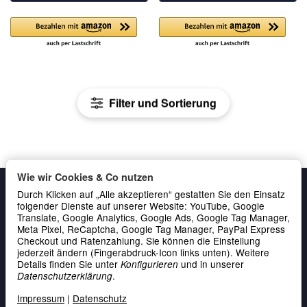
Filter und Sortierung
Wie wir Cookies & Co nutzen
Durch Klicken auf „Alle akzeptieren“ gestatten Sie den Einsatz
folgender Dienste auf unserer Website: YouTube, Google
Translate, Google Analytics, Google Ads, Google Tag Manager,
Meta Pixel, ReCaptcha, Google Tag Manager, PayPal Express
Checkout und Ratenzahlung. Sie können die Einstellung
jederzeit ändern (Fingerabdruck-Icon links unten). Weitere
Details finden Sie unter
und in unserer
Konfigurieren
Gesetzliche Informationen
.
Datenschutzerklärung
Service & Kontakt
Impressum
|
Datenschutz