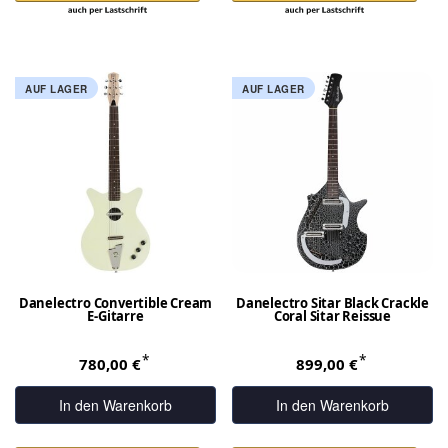
AUF LAGER
AUF LAGER
Danelectro Convertible Cream
Danelectro Sitar Black Crackle
E-Gitarre
Coral Sitar Reissue
*
*
780,00 €
899,00 €
In den Warenkorb
In den Warenkorb