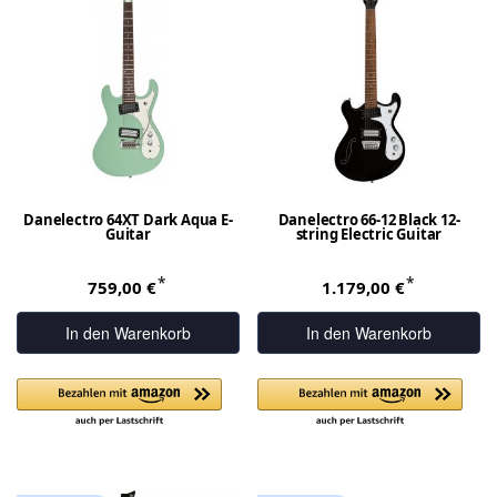
Danelectro 64XT Dark Aqua E-
Danelectro 66-12 Black 12-
Guitar
string Electric Guitar
*
*
759,00 €
1.179,00 €
In den Warenkorb
In den Warenkorb