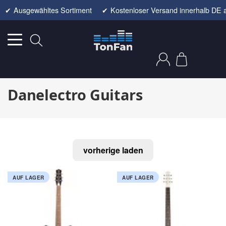
✔
Ausgewähltes Sortiment
✔
Kostenloser Versand innerhalb DE 
Danelectro Guitars
vorherige laden
AUF LAGER
AUF LAGER