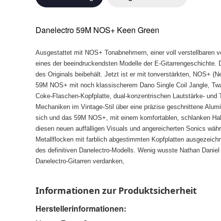
Danelectro 59M NOS+ Keen Green
Ausgestattet mit NOS+ Tonabnehmern, einer voll verstellbaren 
eines der beeindruckendsten Modelle der E-Gitarrengeschichte
des Originals beibehält. Jetzt ist er mit tonverstärkten, NOS+ (
59M NOS+ mit noch klassischerem Dano Single Coil Jangle, Twang
Coke-Flaschen-Kopfplatte, dual-konzentrischen Lautstärke- und
Mechaniken im Vintage-Stil über eine präzise geschnittene Alumin
sich und das 59M NOS+, mit einem komfortablen, schlanken Halspr
diesen neuen auffälligen Visuals und angereicherten Sonics wä
Metallflocken mit farblich abgestimmten Kopfplatten ausgezeich
des definitiven Danelectro-Modells. Wenig wusste Nathan Daniel
Danelectro-Gitarren verdanken,
Informationen zur Produktsicherheit
Herstellerinformationen: