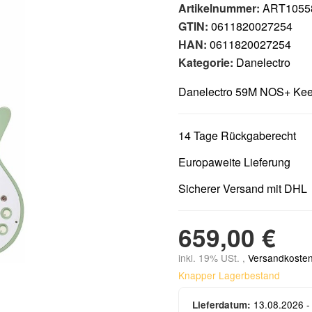
Artikelnummer:
ART1055
GTIN:
0611820027254
HAN:
0611820027254
Kategorie:
Danelectro
Danelectro 59M NOS+ Keen
14 Tage Rückgaberecht
Europaweite Lieferung
Sicherer Versand mit DHL
659,00 €
inkl. 19% USt. ,
Versandkosten
Knapper Lagerbestand
13.08.2026 -
Lieferdatum: