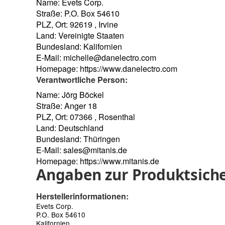
Name: Evets Corp.
Straße: P.O. Box 54610
PLZ, Ort: 92619 , Irvine
Land: Vereinigte Staaten
Bundesland: Kalifornien
E-Mail:
michelle@danelectro.com
Homepage:
https://www.danelectro.com
Verantwortliche Person:
Name: Jörg Böckel
Straße: Anger 18
PLZ, Ort: 07366 , Rosenthal
Land: Deutschland
Bundesland: Thüringen
E-Mail:
sales@mitanis.de
Homepage:
https://www.mitanis.de
Angaben zur Produktsiche
Herstellerinformationen:
Evets Corp.
P.O. Box 54610
Kalifornien