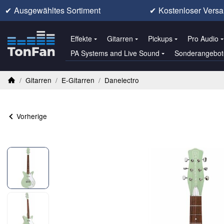
✔
Ausgewähltes Sortiment
✔
Kostenloser Versa
Effekte
Gitarren
Pickups
Pro Audio
PA Systems and Live Sound
Sonderangebot
/
Gitarren
/
E-Gitarren
/
Danelectro
Startseite
Vorherige