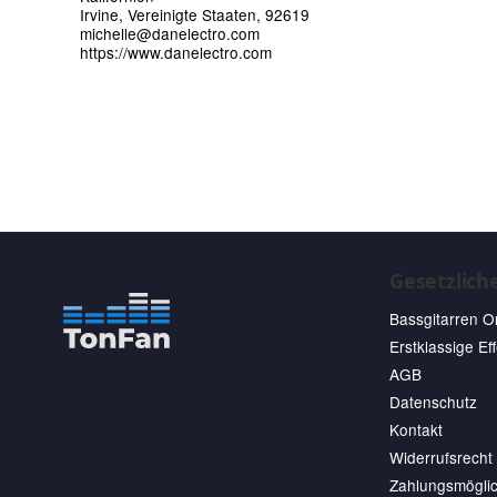
Irvine, Vereinigte Staaten, 92619
michelle@danelectro.com
https://www.danelectro.com
Gesetzlich
Bassgitarren O
Erstklassige Ef
AGB
Datenschutz
Kontakt
Widerrufsrecht
Zahlungsmöglic