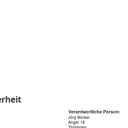
rheit
Verantwortliche Person:
Jörg Böckel
Anger 18
Thüringen