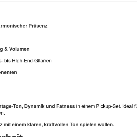
harmonischer Präsenz
ag & Volumen
s- bis High-End-Gitarren
nenten
ntage-Ton, Dynamik und Fatness
in einem Pickup-Set. Ideal fü
en.
z mit einem klaren, kraftvollen Ton spielen wollen.