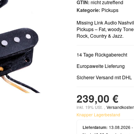
GTIN:
nicht zutreffend
Kategorie:
Pickups
Missing Link Audio Nashvi
Pickups – Fat, woody Tone m
Rock, Country & Jazz.
14 Tage Rückgaberecht
Europaweite Lieferung
Sicherer Versand mit DHL
239,00 €
inkl. 19% USt. ,
Versandkosten
Knapper Lagerbestand
13.08.2026 -
Lieferdatum: