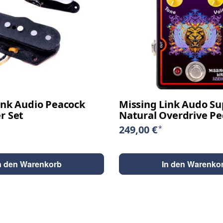
ink Audio Peacock
Missing Link Audo Su
r Set
Natural Overdrive Pe
249,00 €
*
n den Warenkorb
In den Warenko