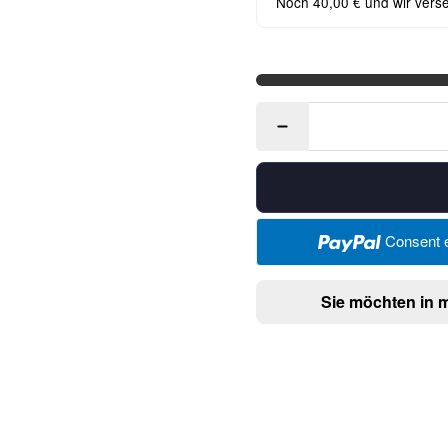
Noch 40,00 € und wir vers
Consent e
Sie möchten in 