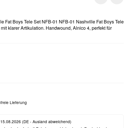
lle Fat Boys Tele Set NFB-01 NFB-01 Nashville Fat Boys Tele
it klarer Artikulation. Handwound, Alnico 4, perfekt für
freie Lieferung
 15.08.2026
(DE - Ausland abweichend)