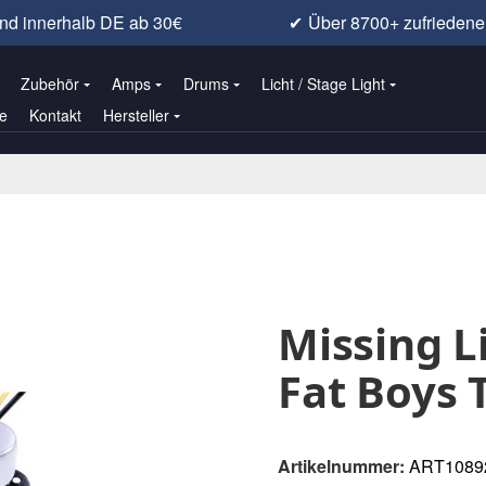
nd innerhalb DE ab 30€
✔
Über 8700+ zufrieden
Zubehör
Amps
Drums
Licht / Stage Light
e
Kontakt
Hersteller
Missing L
Fat Boys 
Artikelnummer:
ART1089