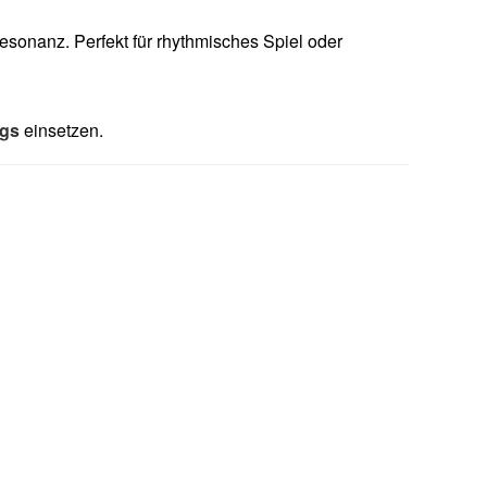
resonanz. Perfekt für rhythmisches Spiel oder
ngs
einsetzen.