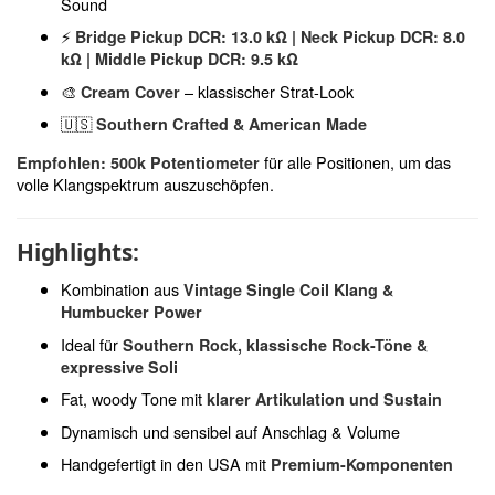
Sound
⚡
Bridge Pickup DCR: 13.0 kΩ | Neck Pickup DCR: 8.0
kΩ | Middle Pickup DCR: 9.5 kΩ
🎨
– klassischer Strat-Look
Cream Cover
🇺🇸
Southern Crafted & American Made
für alle Positionen, um das
Empfohlen: 500k Potentiometer
volle Klangspektrum auszuschöpfen.
Highlights:
Kombination aus
Vintage Single Coil Klang &
Humbucker Power
Ideal für
Southern Rock, klassische Rock-Töne &
expressive Soli
Fat, woody Tone mit
klarer Artikulation und Sustain
Dynamisch und sensibel auf Anschlag & Volume
Handgefertigt in den USA mit
Premium-Komponenten