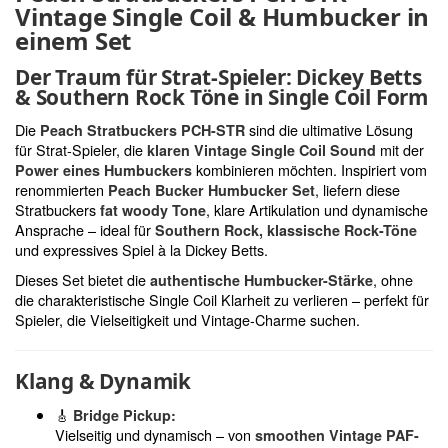
Vintage Single Coil & Humbucker in
einem Set
Der Traum für Strat-Spieler: Dickey Betts
& Southern Rock Töne in Single Coil Form
Die
sind die ultimative Lösung
Peach Stratbuckers PCH-STR
für Strat-Spieler, die
mit der
klaren Vintage Single Coil Sound
kombinieren möchten. Inspiriert vom
Power eines Humbuckers
renommierten
, liefern diese
Peach Bucker Humbucker Set
Stratbuckers
, klare Artikulation und dynamische
fat woody Tone
Ansprache – ideal für
Southern Rock, klassische Rock-Töne
und expressives Spiel à la Dickey Betts.
Dieses Set bietet die
, ohne
authentische Humbucker-Stärke
die charakteristische Single Coil Klarheit zu verlieren – perfekt für
Spieler, die Vielseitigkeit und Vintage-Charme suchen.
Klang & Dynamik
🎸
Bridge Pickup:
Vielseitig und dynamisch – von
smoothen Vintage PAF-