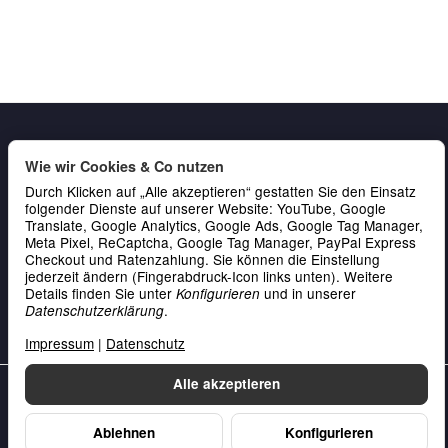
Wie wir Cookies & Co nutzen
Durch Klicken auf „Alle akzeptieren“ gestatten Sie den Einsatz
folgender Dienste auf unserer Website: YouTube, Google
Translate, Google Analytics, Google Ads, Google Tag Manager,
Meta Pixel, ReCaptcha, Google Tag Manager, PayPal Express
Gesetzliche Informationen
Checkout und Ratenzahlung. Sie können die Einstellung
jederzeit ändern (Fingerabdruck-Icon links unten). Weitere
Service & Kontakt
Details finden Sie unter
und in unserer
Konfigurieren
.
Datenschutzerklärung
Zahlung
Impressum
|
Datenschutz
Alle akzeptieren
Unsere Datenschutzerklärung
•
Unser Impressum
Vertrag widerrufen
Ablehnen
Konfigurieren