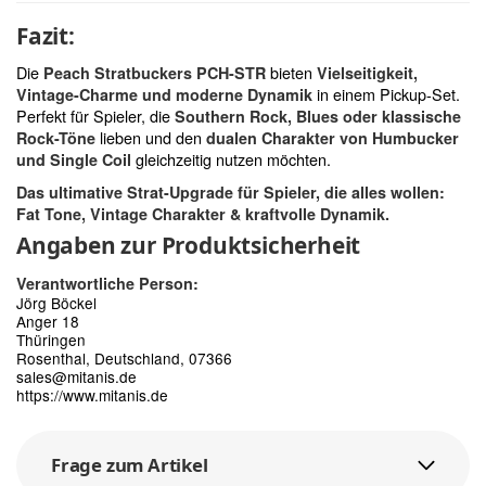
Fazit:
Die
bieten
Peach Stratbuckers PCH-STR
Vielseitigkeit,
in einem Pickup-Set.
Vintage-Charme und moderne Dynamik
Perfekt für Spieler, die
Southern Rock, Blues oder klassische
lieben und den
Rock-Töne
dualen Charakter von Humbucker
gleichzeitig nutzen möchten.
und Single Coil
Das ultimative Strat-Upgrade für Spieler, die alles wollen:
Fat Tone, Vintage Charakter & kraftvolle Dynamik.
Angaben zur Produktsicherheit
Verantwortliche Person:
Jörg Böckel
Anger 18
Thüringen
Rosenthal, Deutschland, 07366
sales@mitanis.de
https://www.mitanis.de
Frage zum Artikel