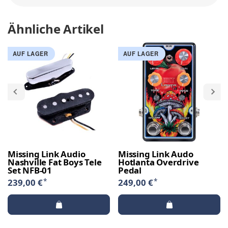
Ähnliche Artikel
AUF LAGER
AUF LAGER
Missing Link Audio
Missing Link Audo
Nashville Fat Boys Tele
Hotlanta Overdrive
Set NFB-01
Pedal
*
*
239,00 €
249,00 €