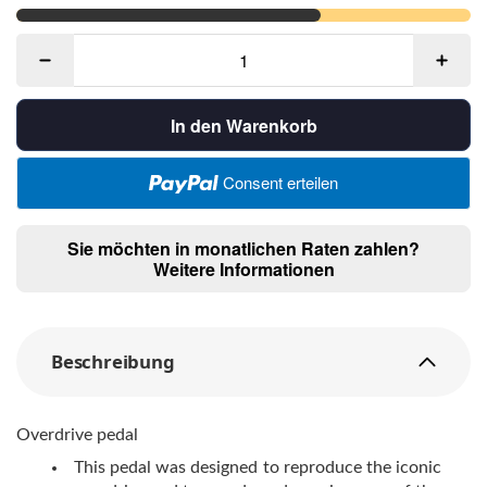
In den Warenkorb
Consent erteilen
Sie möchten in monatlichen Raten zahlen?
Weitere Informationen
Beschreibung
Overdrive pedal
This pedal was designed to reproduce the iconic