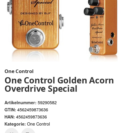
One Control
One Control Golden Acorn
Overdrive Special
59290582
Artikelnummer:
4562459873636
GTIN:
4562459873636
HAN:
One Control
Kategorie: