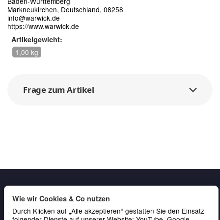
Baden-Württemberg
Markneukirchen, Deutschland, 08258
info@warwick.de
https://www.warwick.de
Artikelgewicht:
1,00 kg
Frage zum Artikel
Wie wir Cookies & Co nutzen
Durch Klicken auf „Alle akzeptieren“ gestatten Sie den Einsatz
folgender Dienste auf unserer Website: YouTube, Google